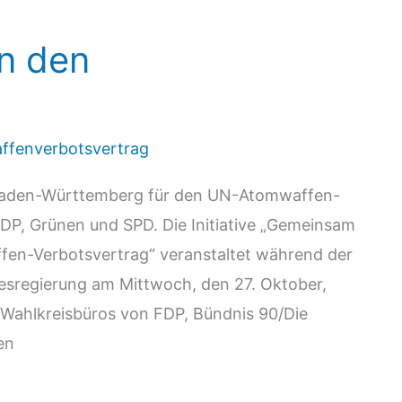
n den
ffenverbotsvertrag
 Baden-Württemberg für den UN-Atomwaffen-
FDP, Grünen und SPD. Die Initiative „Gemeinsam
en-Verbotsvertrag“ veranstaltet während der
esregierung am Mittwoch, den 27. Oktober,
 Wahlkreisbüros von FDP, Bündnis 90/Die
en