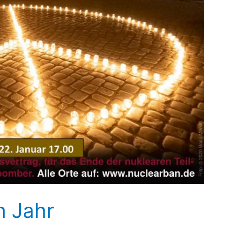
n Jahr