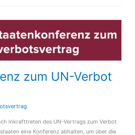
renz zum UN-Verbot
otsvertrag
nach Inkrafttreten des UN-Vertrags zum Verbot
staaten eine Konferenz abhalten, um über die