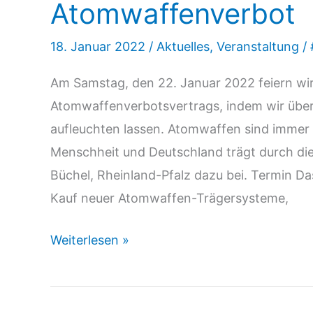
Atomwaffenverbot
18. Januar 2022
/
Aktuelles
,
Veranstaltung
/
Am Samstag, den 22. Januar 2022 feiern wir
Atomwaffenverbotsvertrags, indem wir übera
aufleuchten lassen. Atomwaffen sind immer 
Menschheit und Deutschland trägt durch di
Büchel, Rheinland-Pfalz dazu bei. Termin Da
Kauf neuer Atomwaffen-Trägersysteme,
Licht
Weiterlesen »
im
Dunkeln:
Ein