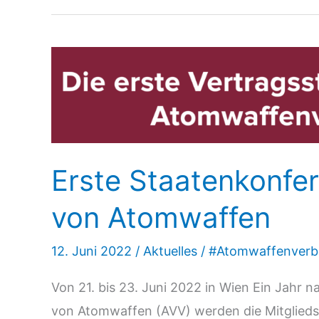
Erste Staatenkonfe
von Atomwaffen
12. Juni 2022
/
Aktuelles
/
#Atomwaffenverb
Von 21. bis 23. Juni 2022 in Wien Ein Jahr 
von Atomwaffen (AVV) werden die Mitglieds