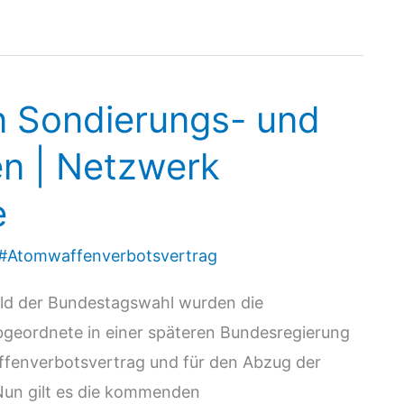
n Sondierungs- und
en | Netzwerk
e
#Atomwaffenverbotsvertrag
feld der Bundestagswahl wurden die
Abgeordnete in einer späteren Bundesregierung
ffenverbotsvertrag und für den Abzug der
un gilt es die kommenden