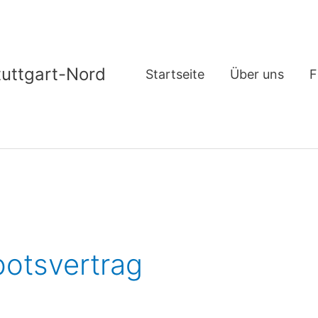
tuttgart-Nord
Startseite
Über uns
F
otsvertrag