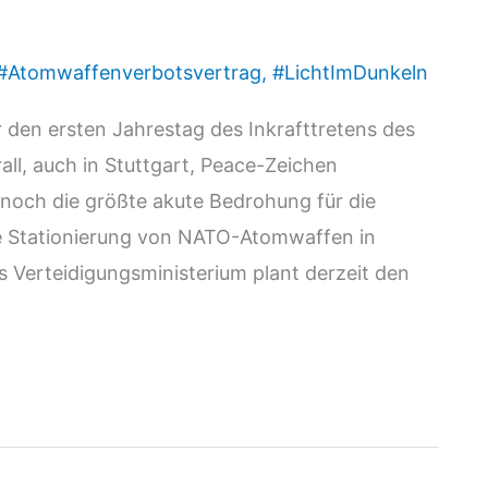
#Atomwaffenverbotsvertrag
,
#LichtImDunkeln
 den ersten Jahrestag des Inkrafttretens des
ll, auch in Stuttgart, Peace-Zeichen
noch die größte akute Bedrohung für die
e Stationierung von NATO-Atomwaffen in
s Verteidigungsministerium plant derzeit den