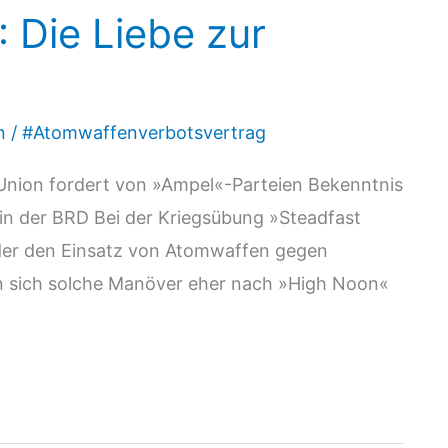
: Die Liebe zur
n
/
#Atomwaffenverbotsvertrag
 Union fordert von »Ampel«-Parteien Bekenntnis
n der BRD Bei der Kriegsübung »Steadfast
der den Einsatz von Atomwaffen gegen
en sich solche Manöver eher nach »High Noon«