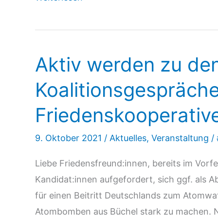
in
den
Koalitionsvertrag!
Aktiv werden zu de
Koalitionsgespräch
Friedenskooperativ
9. Oktober 2021
/
Aktuelles
,
Veranstaltung
/
Liebe Friedensfreund:innen, bereits im Vor
Kandidat:innen aufgefordert, sich ggf. als 
für einen Beitritt Deutschlands zum Atomwa
Atombomben aus Büchel stark zu machen. N