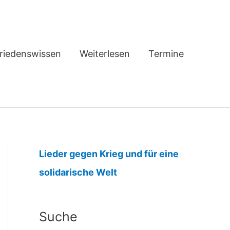
riedenswissen
Weiterlesen
Termine
Lieder gegen Krieg und für eine
:
solidarische Welt
1
.
Suche
M