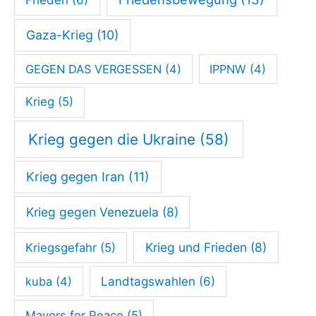
Gaza-Krieg
(10)
GEGEN DAS VERGESSEN
(4)
IPPNW
(4)
Krieg
(5)
Krieg gegen die Ukraine
(58)
Krieg gegen Iran
(11)
Krieg gegen Venezuela
(8)
Krieg und Frieden
(8)
Kriegsgefahr
(5)
kuba
(4)
Landtagswahlen
(6)
Mayors for Peace
(5)