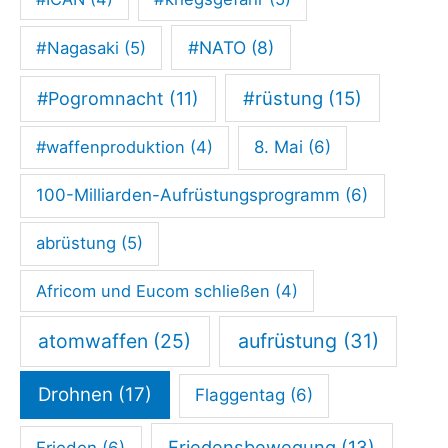
#NATO
(8)
#Nagasaki
(5)
#rüstung
(15)
#Pogromnacht
(11)
#waffenproduktion
(4)
8. Mai
(6)
100-Milliarden-Aufrüstungsprogramm
(6)
abrüstung
(5)
Africom und Eucom schließen
(4)
atomwaffen
(25)
aufrüstung
(31)
Drohnen
(17)
Flaggentag
(6)
Friedensbewegung
(13)
Frieden
(6)