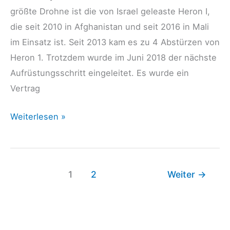
größte Drohne ist die von Israel geleaste Heron I,
die seit 2010 in Afghanistan und seit 2016 in Mali
im Einsatz ist. Seit 2013 kam es zu 4 Abstürzen von
Heron 1. Trotzdem wurde im Juni 2018 der nächste
Aufrüstungsschritt eingeleitet. Es wurde ein
Vertrag
Drohnen
Weiterlesen »
und
die
Bundeswehr
1
2
Weiter
→