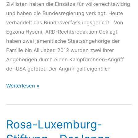
Zivilisten halten die Einsätze für völkerrechtswidrig
und haben die Bundesregierung verklagt. Heute
verhandelt das Bundesverfassungsgericht. Von
Egzona Hyseni, ARD-Rechtsredaktion Geklagt
haben zwei jemenitische Staatsangehörige der
Familie bin Ali Jaber. 2012 wurden zwei ihrer
Angehörigen durch einen Kampfdrohnen-Angriff
der USA getötet. Der Angriff galt eigentlich
Tagesschau
Weiterlesen »
17.12.24:
Verfassungsgericht
zu
Rosa-Luxemburg-
Drohneneinsätzen
–