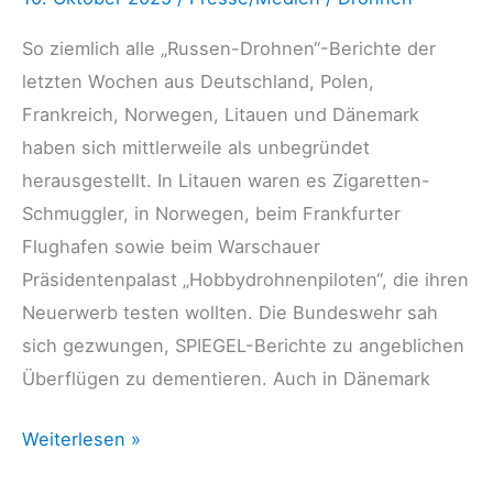
So ziemlich alle „Russen-Drohnen“-Berichte der
letzten Wochen aus Deutschland, Polen,
Frankreich, Norwegen, Litauen und Dänemark
haben sich mittlerweile als unbegründet
herausgestellt. In Litauen waren es Zigaretten-
Schmuggler, in Norwegen, beim Frankfurter
Flughafen sowie beim Warschauer
Präsidentenpalast „Hobbydrohnenpiloten“, die ihren
Neuerwerb testen wollten. Die Bundeswehr sah
sich gezwungen, SPIEGEL-Berichte zu angeblichen
Überflügen zu dementieren. Auch in Dänemark
Nachdenkseiten
Weiterlesen »
07.10.25: