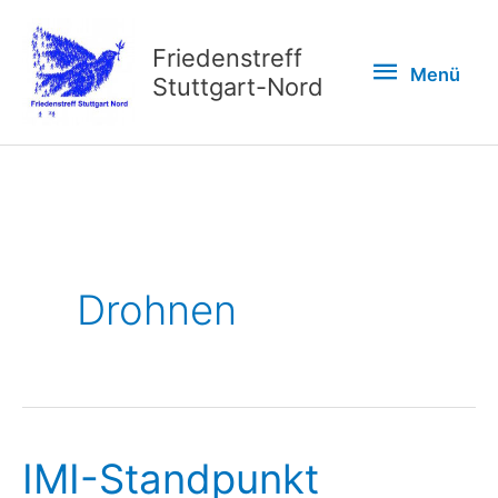
Zum
Inhalt
Friedenstreff
Menü
Menü
springen
Stuttgart-Nord
Drohnen
IMI-Standpunkt