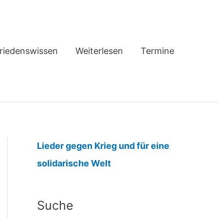
riedenswissen
Weiterlesen
Termine
Lieder gegen Krieg und für eine
:
solidarische Welt
j
u
Suche
n