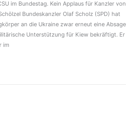
U im Bundestag. Kein Applaus für Kanzler von
chölzel Bundeskanzler Olaf Scholz (SPD) hat
körper an die Ukraine zwar erneut eine Absage
ilitärische Unterstützung für Kiew bekräftigt. Er
r im