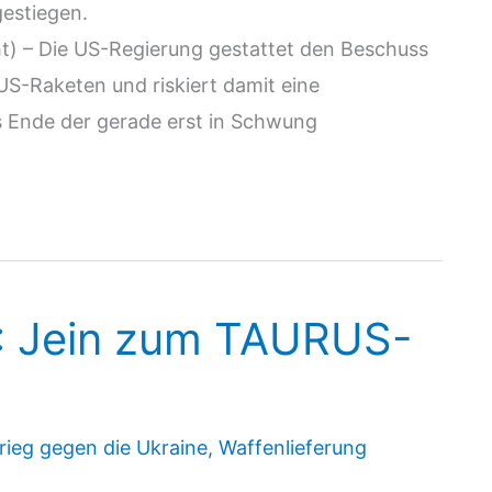
gestiegen.
 – Die US-Regierung gestattet den Beschuss
US-Raketen und riskiert damit eine
as Ende der gerade erst in Schwung
4: Jein zum TAURUS-
rieg gegen die Ukraine
,
Waffenlieferung