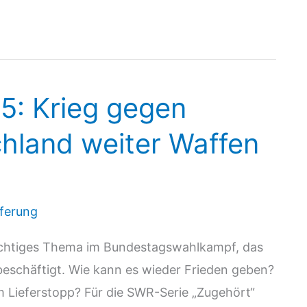
5: Krieg gegen
chland weiter Waffen
eferung
wichtiges Thema im Bundestagswahlkampf, das
schäftigt. Wie kann es wieder Frieden geben?
m Lieferstopp? Für die SWR-Serie „Zugehört“