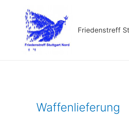
Zum
Inhalt
springen
Friedenstreff S
Waffenlieferung