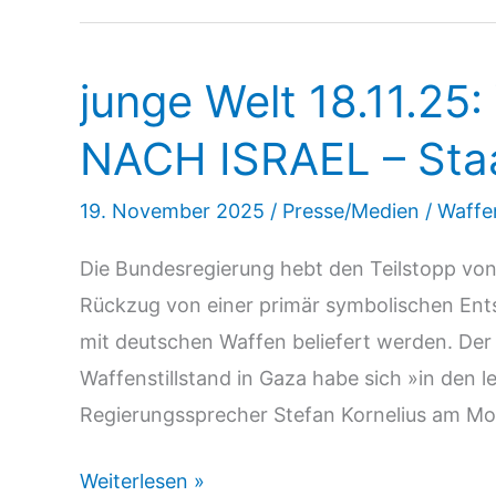
junge Welt 18.11.
NACH ISRAEL – Staat
19. November 2025
/
Presse/Medien
/
Waffe
Die Bundesregierung hebt den Teilstopp von 
Rückzug von einer primär symbolischen Ents
mit deutschen Waffen beliefert werden. Der 
Waffenstillstand in Gaza habe sich »in den l
Regierungssprecher Stefan Kornelius am Mo
junge
Weiterlesen »