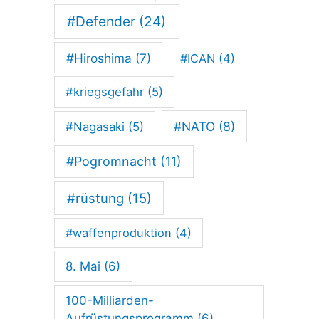
#Defender
(24)
#Hiroshima
(7)
#ICAN
(4)
#kriegsgefahr
(5)
#NATO
(8)
#Nagasaki
(5)
#Pogromnacht
(11)
#rüstung
(15)
#waffenproduktion
(4)
8. Mai
(6)
100-Milliarden-
Aufrüstungsprogramm
(6)