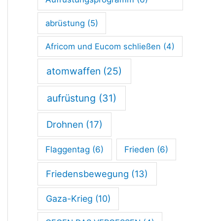
abrüstung
(5)
Africom und Eucom schließen
(4)
atomwaffen
(25)
aufrüstung
(31)
Drohnen
(17)
Flaggentag
(6)
Frieden
(6)
Friedensbewegung
(13)
Gaza-Krieg
(10)