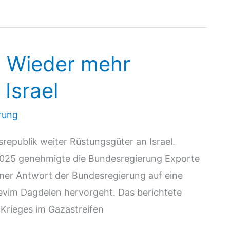
: Wieder mehr
Israel
rung
srepublik weiter Rüstungsgüter an Israel.
2025 genehmigte die Bundesregierung Exporte
iner Antwort der Bundesregierung auf eine
evim Dagdelen hervorgeht. Das berichtete
 Krieges im Gazastreifen