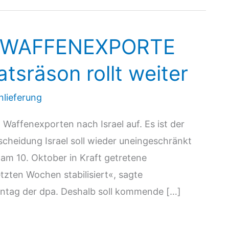
25: WAFFENEXPORTE
sräson rollt weiter
nlieferung
Waffenexporten nach Israel auf. Es ist der
cheidung Israel soll wieder uneingeschränkt
am 10. Oktober in Kraft getretene
etzten Wochen stabilisiert«, sagte
ntag der dpa. Deshalb soll kommende […]