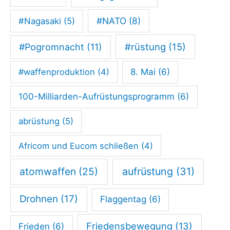
#NATO
(8)
#Nagasaki
(5)
#rüstung
(15)
#Pogromnacht
(11)
#waffenproduktion
(4)
8. Mai
(6)
100-Milliarden-Aufrüstungsprogramm
(6)
abrüstung
(5)
Africom und Eucom schließen
(4)
atomwaffen
(25)
aufrüstung
(31)
Drohnen
(17)
Flaggentag
(6)
Friedensbewegung
(13)
Frieden
(6)