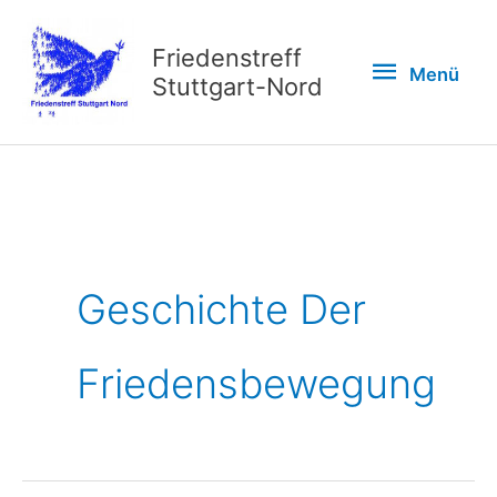
Zum
Inhalt
Friedenstreff
Menü
Menü
springen
Stuttgart-Nord
Geschichte Der
Friedensbewegung