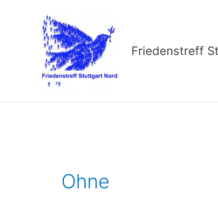
Zum
Inhalt
springen
Friedenstreff S
Ohne