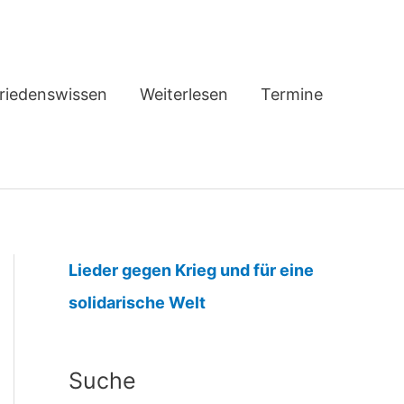
riedenswissen
Weiterlesen
Termine
Lieder gegen Krieg und für eine
:
solidarische Welt
F
r
Suche
i