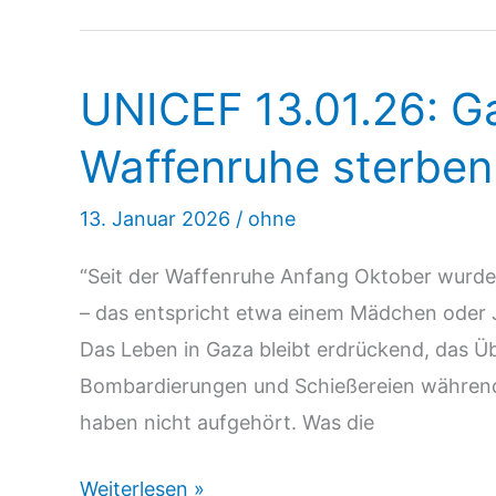
–
Friedenserziehung
UNICEF 13.01.26: Ga
Waffenruhe sterben
13. Januar 2026
/
ohne
“Seit der Waffenruhe Anfang Oktober wurden
– das entspricht etwa einem Mädchen oder 
Das Leben in Gaza bleibt erdrückend, das Üb
Bombardierungen und Schießereien während
haben nicht aufgehört. Was die
UNICEF
Weiterlesen »