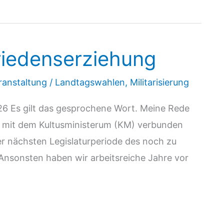
riedenserziehung
ranstaltung
/
Landtagswahlen
,
Militarisierung
6 Es gilt das gesprochene Wort. Meine Rede
g mit dem Kultusministerum (KM) verbunden
der nächsten Legislaturperiode des noch zu
nsonsten haben wir arbeitsreiche Jahre vor