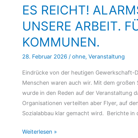
ES REICHT! ALARM
UNSERE ARBEIT. F
KOMMUNEN.
28. Februar 2026
/
ohne
,
Veranstaltung
Eindrücke von der heutigen Gewerkschaft-D
Menschen waren auch wir. Mit dem großen Sl
wurde in den Reden auf der Veranstaltung da
Organisationen verteilten aber Flyer, auf 
Sozialabbau klar gemacht wird. Berichte in
ES
Weiterlesen »