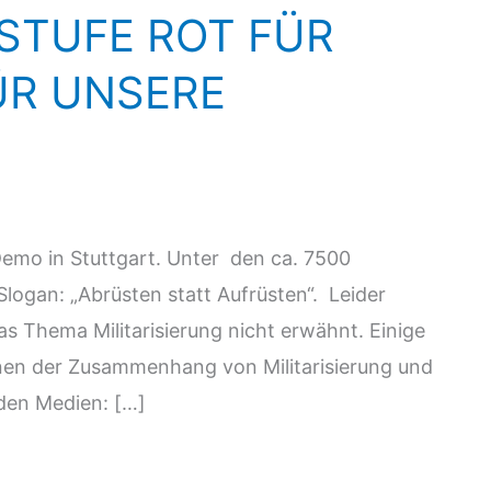
STUFE ROT FÜR
ÜR UNSERE
emo in Stuttgart. Unter den ca. 7500
ogan: „Abrüsten statt Aufrüsten“. Leider
s Thema Militarisierung nicht erwähnt. Einige
denen der Zusammenhang von Militarisierung und
 den Medien: […]