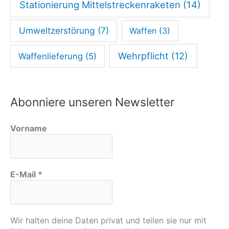
Stationierung Mittelstreckenraketen
(14)
i
o
Umweltzerstörung
(7)
Waffen
(3)
n
Wehrpflicht
(12)
Waffenlieferung
(5)
Abonniere unseren Newsletter
Vorname
E-Mail
*
Wir halten deine Daten privat und teilen sie nur mit