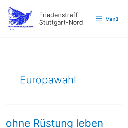
Zum
Inhalt
Friedenstreff
Menü
Menü
springen
Stuttgart-Nord
Europawahl
ohne Rüstung leben