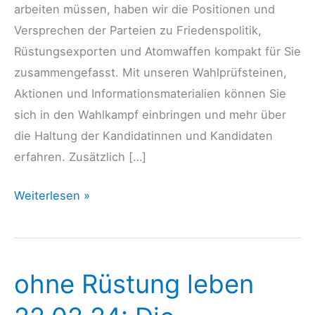
arbeiten müssen, haben wir die Positionen und
Versprechen der Parteien zu Friedenspolitik,
Rüstungsexporten und Atomwaffen kompakt für Sie
zusammengefasst. Mit unseren Wahlprüfsteinen,
Aktionen und Informationsmaterialien können Sie
sich in den Wahlkampf einbringen und mehr über
die Haltung der Kandidatinnen und Kandidaten
erfahren. Zusätzlich […]
ohne
Weiterlesen »
Rüstung
leben
08.04.24:
ohne Rüstung leben
Europawahl
2024: