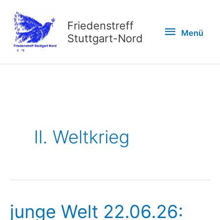
Zum
Inhalt
Friedenstreff
Menü
Menü
springen
Stuttgart-Nord
II. Weltkrieg
junge Welt 22.06.26: