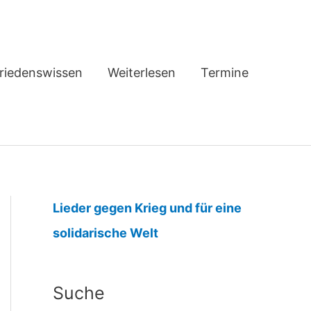
riedenswissen
Weiterlesen
Termine
Lieder gegen Krieg und für eine
:
solidarische Welt
I
C
Suche
A