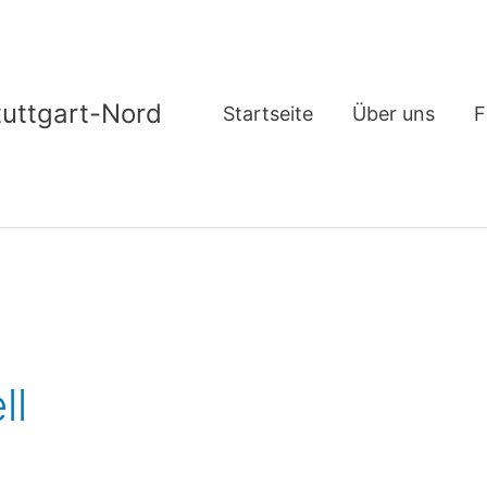
tuttgart-Nord
Startseite
Über uns
F
ll