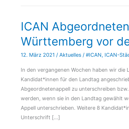
ICAN Abgeordneten-
Württemberg vor d
12. März 2021
/
Aktuelles
/
#ICAN
,
ICAN-Städ
In den vergangenen Wochen haben wir die 
Kandidat*innen für den Landtag angeschrieb
Abgeordnetenappell zu unterschreiben bzw. 
werden, wenn sie in den Landtag gewählt w
Appell unterschrieben. Weitere 8 Kandidat*i
Unterschrift […]