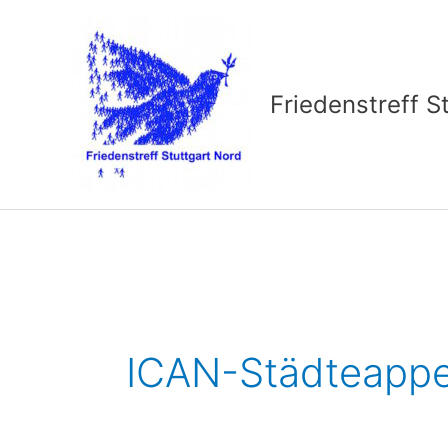
Zum
Inhalt
springen
Friedenstreff S
ICAN-Städteappe