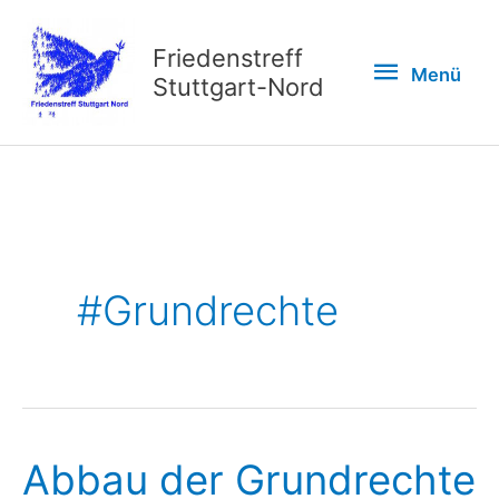
Zum
Inhalt
Friedenstreff
Menü
Menü
springen
Stuttgart-Nord
#Grundrechte
Abbau der Grundrechte