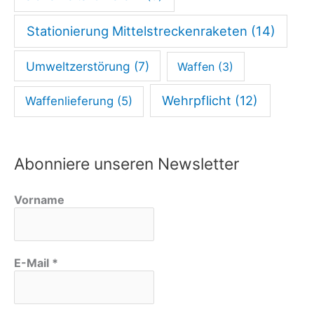
d
Stationierung Mittelstreckenraketen
(14)
e
n
Umweltzerstörung
(7)
Waffen
(3)
!
Wehrpflicht
(12)
Waffenlieferung
(5)
Abonniere unseren Newsletter
Vorname
E-Mail
*