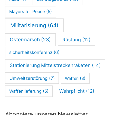
Mayors for Peace
(5)
Militarisierung
(64)
Ostermarsch
(23)
Rüstung
(12)
sicherheitskonferenz
(6)
Stationierung Mittelstreckenraketen
(14)
Umweltzerstörung
(7)
Waffen
(3)
Wehrpflicht
(12)
Waffenlieferung
(5)
Abonniere unseren Newsletter