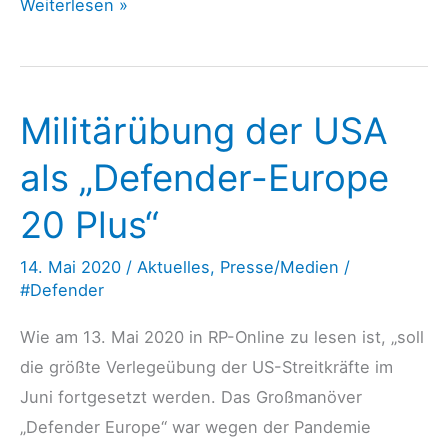
DEFENDER-
Weiterlesen »
Europe
21
beginnt
Militärübung der USA
als „Defender-Europe
20 Plus“
14. Mai 2020
/
Aktuelles
,
Presse/Medien
/
#Defender
Wie am 13. Mai 2020 in RP-Online zu lesen ist, „soll
die größte Verlegeübung der US-Streitkräfte im
Juni fortgesetzt werden. Das Großmanöver
„Defender Europe“ war wegen der Pandemie