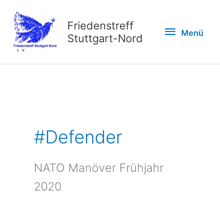
Zum
Inhalt
Friedenstreff
Menü
Menü
springen
Stuttgart-Nord
#Defender
NATO Manöver Frühjahr
2020