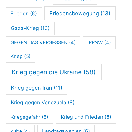
Friedensbewegung
(13)
Frieden
(6)
Gaza-Krieg
(10)
GEGEN DAS VERGESSEN
(4)
IPPNW
(4)
Krieg
(5)
Krieg gegen die Ukraine
(58)
Krieg gegen Iran
(11)
Krieg gegen Venezuela
(8)
Krieg und Frieden
(8)
Kriegsgefahr
(5)
kuba
(4)
Landtagswahlen
(6)