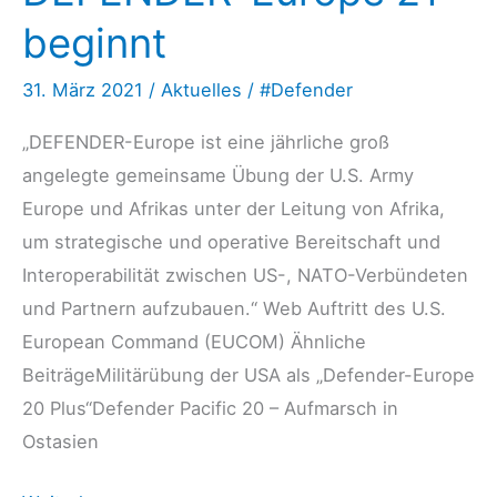
or
beginnt
a
Black
31. März 2021
/
Aktuelles
/
#Defender
Hole?
„DEFENDER-Europe ist eine jährliche groß
angelegte gemeinsame Übung der U.S. Army
Europe und Afrikas unter der Leitung von Afrika,
um strategische und operative Bereitschaft und
Interoperabilität zwischen US-, NATO-Verbündeten
und Partnern aufzubauen.“ Web Auftritt des U.S.
European Command (EUCOM) Ähnliche
BeiträgeMilitärübung der USA als „Defender-Europe
20 Plus“Defender Pacific 20 – Aufmarsch in
Ostasien