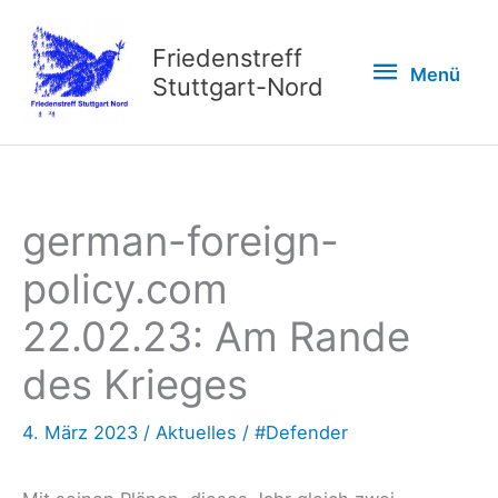
Zum
Inhalt
Friedenstreff
Menü
Menü
springen
Stuttgart-Nord
german-foreign-
policy.com
22.02.23: Am Rande
des Krieges
4. März 2023
/
Aktuelles
/
#Defender