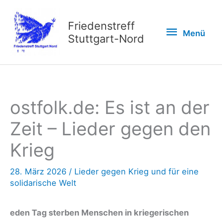
Zum
Inhalt
Friedenstreff
Menü
Menü
springen
Stuttgart-Nord
ostfolk.de: Es ist an der
Zeit – Lieder gegen den
Krieg
28. März 2026
/
Lieder gegen Krieg und für eine
solidarische Welt
eden Tag sterben Menschen in kriegerischen