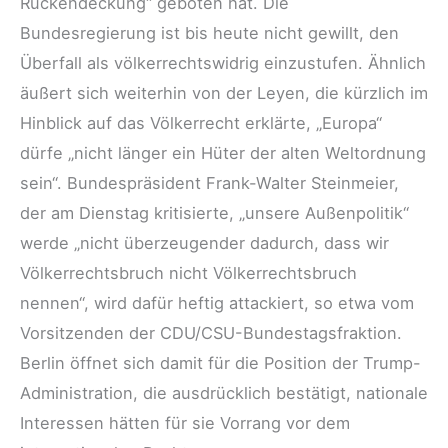
Rückendeckung“ geboten hat. Die
Bundesregierung ist bis heute nicht gewillt, den
Überfall als völkerrechtswidrig einzustufen. Ähnlich
äußert sich weiterhin von der Leyen, die kürzlich im
Hinblick auf das Völkerrecht erklärte, „Europa“
dürfe „nicht länger ein Hüter der alten Weltordnung
sein“. Bundespräsident Frank-Walter Steinmeier,
der am Dienstag kritisierte, „unsere Außenpolitik“
werde „nicht überzeugender dadurch, dass wir
Völkerrechtsbruch nicht Völkerrechtsbruch
nennen“, wird dafür heftig attackiert, so etwa vom
Vorsitzenden der CDU/CSU-Bundestagsfraktion.
Berlin öffnet sich damit für die Position der Trump-
Administration, die ausdrücklich bestätigt, nationale
Interessen hätten für sie Vorrang vor dem