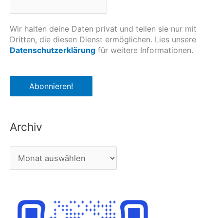
Wir halten deine Daten privat und teilen sie nur mit
Dritten, die diesen Dienst ermöglichen. Lies unsere
Datenschutzerklärung
für weitere Informationen.
Archiv
A
r
c
h
i