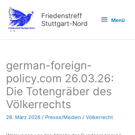
Zum
Inhalt
Friedenstreff
Menü
Menü
springen
Stuttgart-Nord
german-foreign-
policy.com 26.03.26:
Die Totengräber des
Völkerrechts
28. März 2026
/
Presse/Medien
/
Völkerrecht