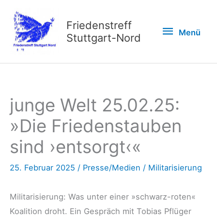
Zum
Inhalt
Friedenstreff
Menü
Menü
springen
Stuttgart-Nord
junge Welt 25.02.25:
»Die Friedenstauben
sind ›entsorgt‹«
25. Februar 2025
/
Presse/Medien
/
Militarisierung
Militarisierung: Was unter einer »schwarz-roten«
Koalition droht. Ein Gespräch mit Tobias Pflüger