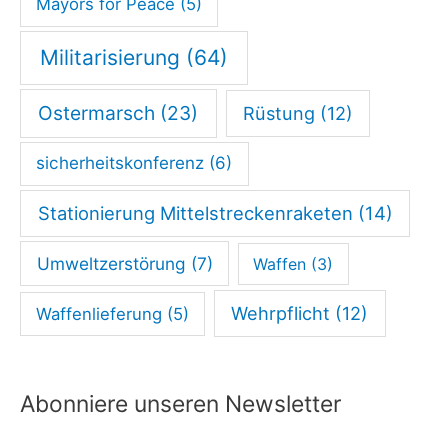
Mayors for Peace
(5)
Militarisierung
(64)
Ostermarsch
(23)
Rüstung
(12)
sicherheitskonferenz
(6)
Stationierung Mittelstreckenraketen
(14)
Umweltzerstörung
(7)
Waffen
(3)
Wehrpflicht
(12)
Waffenlieferung
(5)
Abonniere unseren Newsletter