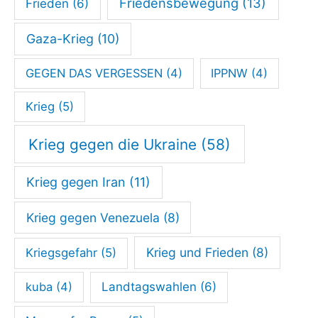
Friedensbewegung
(13)
Frieden
(6)
Gaza-Krieg
(10)
GEGEN DAS VERGESSEN
(4)
IPPNW
(4)
Krieg
(5)
Krieg gegen die Ukraine
(58)
Krieg gegen Iran
(11)
Krieg gegen Venezuela
(8)
Krieg und Frieden
(8)
Kriegsgefahr
(5)
kuba
(4)
Landtagswahlen
(6)