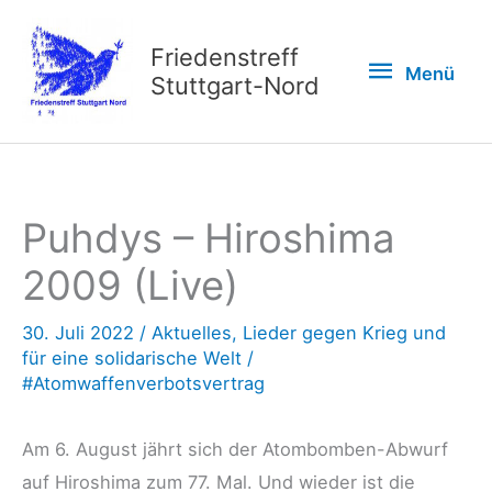
Zum
Inhalt
Friedenstreff
Menü
Menü
springen
Stuttgart-Nord
Puhdys – Hiroshima
2009 (Live)
30. Juli 2022
/
Aktuelles
,
Lieder gegen Krieg und
für eine solidarische Welt
/
#Atomwaffenverbotsvertrag
Am 6. August jährt sich der Atombomben-Abwurf
auf Hiroshima zum 77. Mal. Und wieder ist die