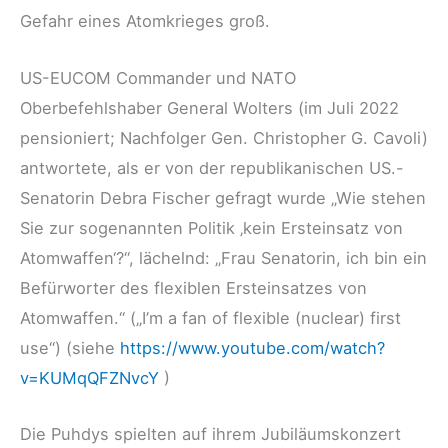
Gefahr eines Atomkrieges groß.
US-EUCOM Commander und NATO
Oberbefehlshaber General Wolters (im Juli 2022
pensioniert; Nachfolger Gen. Christopher G. Cavoli)
antwortete, als er von der republikanischen US.-
Senatorin Debra Fischer gefragt wurde „Wie stehen
Sie zur sogenannten Politik ‚kein Ersteinsatz von
Atomwaffen‘?“, lächelnd: „Frau Senatorin, ich bin ein
Befürworter des flexiblen Ersteinsatzes von
Atomwaffen.“ („I’m a fan of flexible (nuclear) first
use“) (siehe
https://www.youtube.com/watch?
v=KUMqQFZNvcY
)
Die Puhdys spielten auf ihrem Jubiläumskonzert