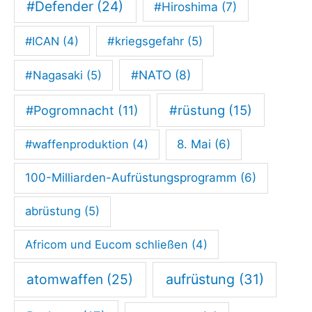
#Defender
(24)
#Hiroshima
(7)
#ICAN
(4)
#kriegsgefahr
(5)
#NATO
(8)
#Nagasaki
(5)
#rüstung
(15)
#Pogromnacht
(11)
#waffenproduktion
(4)
8. Mai
(6)
100-Milliarden-Aufrüstungsprogramm
(6)
abrüstung
(5)
Africom und Eucom schließen
(4)
atomwaffen
(25)
aufrüstung
(31)