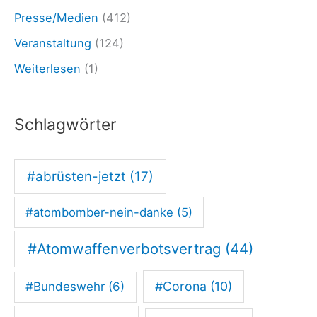
Presse/Medien
(412)
e
)
Veranstaltung
(124)
Weiterlesen
(1)
Schlagwörter
#abrüsten-jetzt
(17)
#atombomber-nein-danke
(5)
#Atomwaffenverbotsvertrag
(44)
#Corona
(10)
#Bundeswehr
(6)