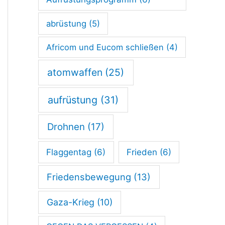
abrüstung
(5)
Africom und Eucom schließen
(4)
atomwaffen
(25)
aufrüstung
(31)
Drohnen
(17)
Flaggentag
(6)
Frieden
(6)
Friedensbewegung
(13)
Gaza-Krieg
(10)