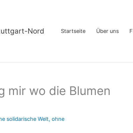
tuttgart-Nord
Startseite
Über uns
F
g mir wo die Blumen
ne solidarische Welt
,
ohne