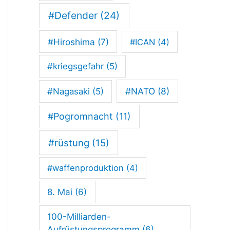
#Defender
(24)
#Hiroshima
(7)
#ICAN
(4)
#kriegsgefahr
(5)
#NATO
(8)
#Nagasaki
(5)
#Pogromnacht
(11)
#rüstung
(15)
#waffenproduktion
(4)
8. Mai
(6)
100-Milliarden-
Aufrüstungsprogramm
(6)