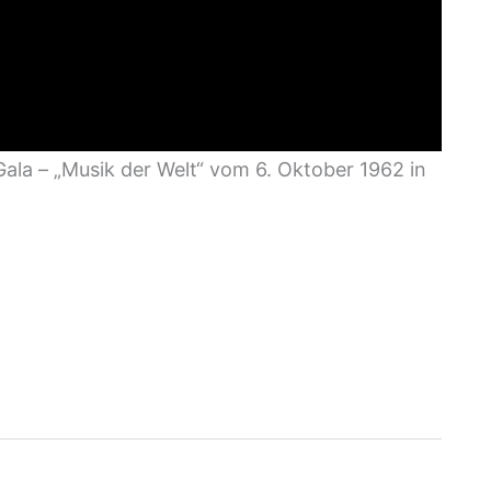
ala – „Musik der Welt“ vom 6. Oktober 1962 in