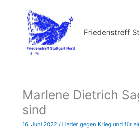
Zum
Inhalt
springen
Friedenstreff S
Marlene Dietrich Sa
sind
16. Juni 2022
/
Lieder gegen Krieg und für ei