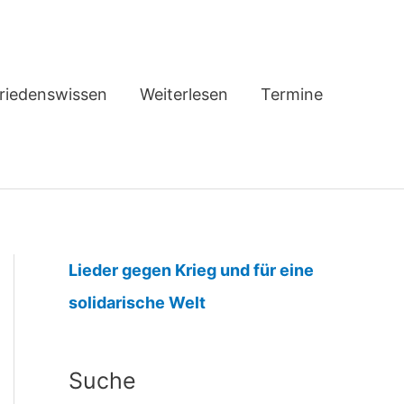
riedenswissen
Weiterlesen
Termine
Lieder gegen Krieg und für eine
:
solidarische Welt
M
a
Suche
r