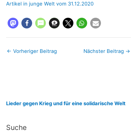
Artikel in junge Welt vom 31.12.2020
←
Vorheriger Beitrag
Nächster Beitrag
→
:
Lieder gegen Krieg und für eine solidarische Welt
N
o
Suche
c