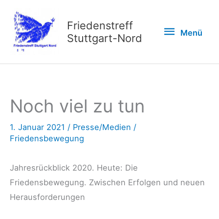
Zum
Inhalt
Friedenstreff
Menü
Menü
springen
Stuttgart-Nord
Noch viel zu tun
1. Januar 2021
/
Presse/Medien
/
Friedensbewegung
Jahresrückblick 2020. Heute: Die
Friedensbewegung. Zwischen Erfolgen und neuen
Herausforderungen