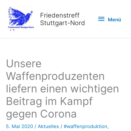
Zum
Inhalt
Friedenstreff
Menü
Menü
springen
Stuttgart-Nord
Unsere
Waffenproduzenten
liefern einen wichtigen
Beitrag im Kampf
gegen Corona
5. Mai 2020
/
Aktuelles
/
#waffenproduktion
,