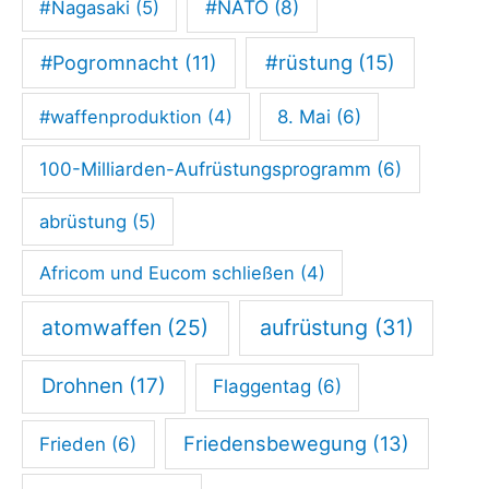
#NATO
(8)
#Nagasaki
(5)
#rüstung
(15)
#Pogromnacht
(11)
#waffenproduktion
(4)
8. Mai
(6)
100-Milliarden-Aufrüstungsprogramm
(6)
abrüstung
(5)
Africom und Eucom schließen
(4)
atomwaffen
(25)
aufrüstung
(31)
Drohnen
(17)
Flaggentag
(6)
Friedensbewegung
(13)
Frieden
(6)