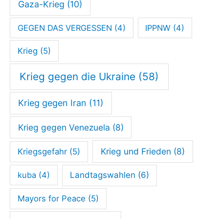
Gaza-Krieg
(10)
GEGEN DAS VERGESSEN
(4)
IPPNW
(4)
Krieg
(5)
Krieg gegen die Ukraine
(58)
Krieg gegen Iran
(11)
Krieg gegen Venezuela
(8)
Krieg und Frieden
(8)
Kriegsgefahr
(5)
kuba
(4)
Landtagswahlen
(6)
Mayors for Peace
(5)