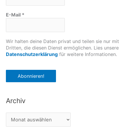
E-Mail
*
Wir halten deine Daten privat und teilen sie nur mit
Dritten, die diesen Dienst ermöglichen. Lies unsere
Datenschutzerklärung
für weitere Informationen.
Archiv
A
r