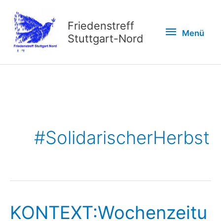
Zum
Inhalt
Friedenstreff
Menü
Menü
springen
Stuttgart-Nord
#SolidarischerHerbst
KONTEXT:Wochenzeitu