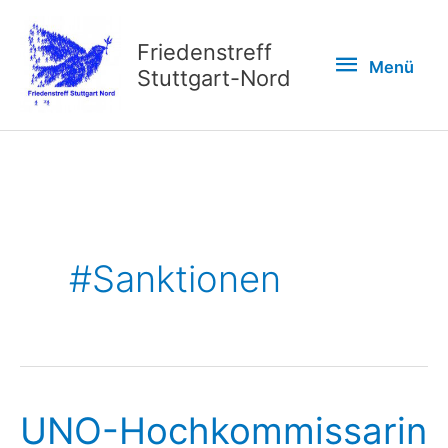
Zum
Inhalt
Friedenstreff
Menü
Menü
springen
Stuttgart-Nord
#Sanktionen
UNO-Hochkommissarin