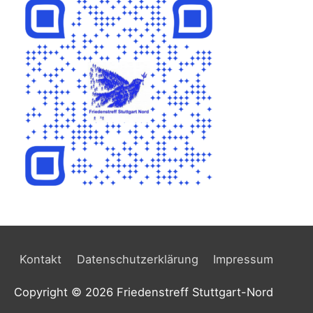
i
v
Kontakt
Datenschutzerklärung
Impressum
Copyright © 2026
Friedenstreff Stuttgart-Nord