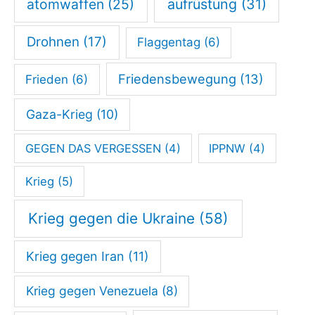
atomwaffen
(25)
aufrüstung
(31)
Drohnen
(17)
Flaggentag
(6)
Friedensbewegung
(13)
Frieden
(6)
Gaza-Krieg
(10)
GEGEN DAS VERGESSEN
(4)
IPPNW
(4)
Krieg
(5)
Krieg gegen die Ukraine
(58)
Krieg gegen Iran
(11)
Krieg gegen Venezuela
(8)