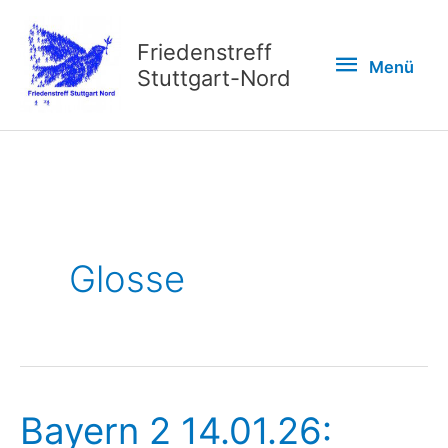
Zum
Inhalt
Friedenstreff
Menü
Menü
springen
Stuttgart-Nord
Glosse
Bayern 2 14.01.26: