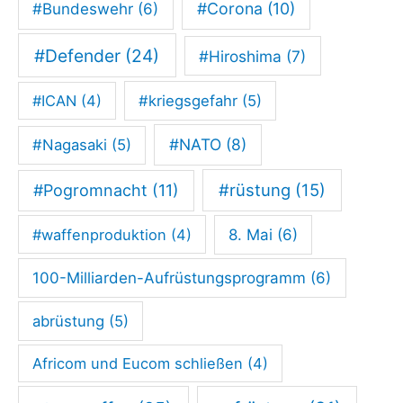
#Corona
(10)
#Bundeswehr
(6)
#Defender
(24)
#Hiroshima
(7)
#ICAN
(4)
#kriegsgefahr
(5)
#NATO
(8)
#Nagasaki
(5)
#rüstung
(15)
#Pogromnacht
(11)
#waffenproduktion
(4)
8. Mai
(6)
100-Milliarden-Aufrüstungsprogramm
(6)
abrüstung
(5)
Africom und Eucom schließen
(4)