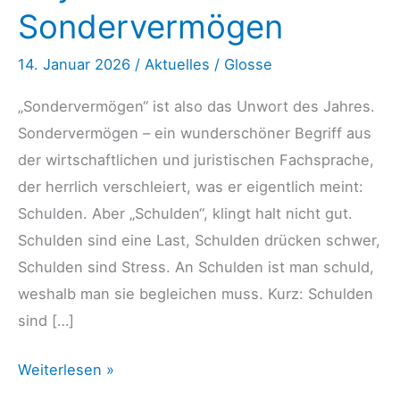
Sondervermögen
14. Januar 2026
/
Aktuelles
/
Glosse
„Sondervermögen“ ist also das Unwort des Jahres.
Sondervermögen – ein wunderschöner Begriff aus
der wirtschaftlichen und juristischen Fachsprache,
der herrlich verschleiert, was er eigentlich meint:
Schulden. Aber „Schulden“, klingt halt nicht gut.
Schulden sind eine Last, Schulden drücken schwer,
Schulden sind Stress. An Schulden ist man schuld,
weshalb man sie begleichen muss. Kurz: Schulden
sind […]
Bayern
Weiterlesen »
2