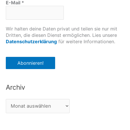
E-Mail
*
Wir halten deine Daten privat und teilen sie nur mit
Dritten, die diesen Dienst ermöglichen. Lies unsere
Datenschutzerklärung
für weitere Informationen.
Archiv
A
r
c