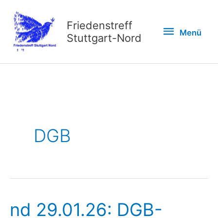
Zum
Inhalt
Friedenstreff
Menü
Menü
springen
Stuttgart-Nord
DGB
nd 29.01.26: DGB-