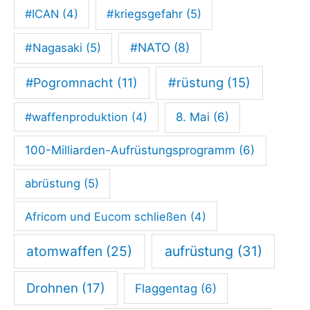
#ICAN
(4)
#kriegsgefahr
(5)
#NATO
(8)
#Nagasaki
(5)
#rüstung
(15)
#Pogromnacht
(11)
#waffenproduktion
(4)
8. Mai
(6)
100-Milliarden-Aufrüstungsprogramm
(6)
abrüstung
(5)
Africom und Eucom schließen
(4)
atomwaffen
(25)
aufrüstung
(31)
Drohnen
(17)
Flaggentag
(6)