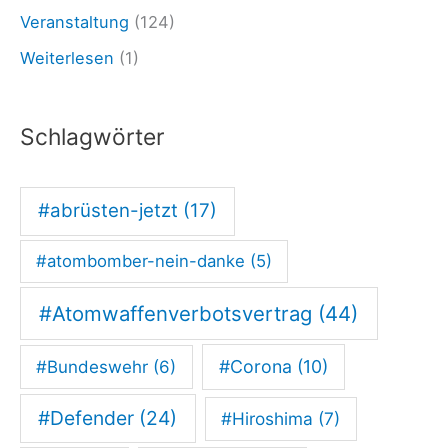
Veranstaltung
(124)
Weiterlesen
(1)
Schlagwörter
#abrüsten-jetzt
(17)
#atombomber-nein-danke
(5)
#Atomwaffenverbotsvertrag
(44)
#Corona
(10)
#Bundeswehr
(6)
#Defender
(24)
#Hiroshima
(7)