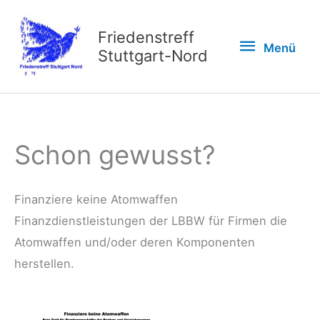
Zum
Inhalt
Friedenstreff
Menü
Menü
springen
Stuttgart-Nord
Schon gewusst?
Finanziere keine Atomwaffen
Finanzdienstleistungen der LBBW für Firmen die
Atomwaffen und/oder deren Komponenten
herstellen.