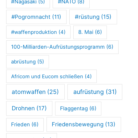
#NATO
(8)
#Nagasaki
(5)
#rüstung
(15)
#Pogromnacht
(11)
#waffenproduktion
(4)
8. Mai
(6)
100-Milliarden-Aufrüstungsprogramm
(6)
abrüstung
(5)
Africom und Eucom schließen
(4)
atomwaffen
(25)
aufrüstung
(31)
Drohnen
(17)
Flaggentag
(6)
Friedensbewegung
(13)
Frieden
(6)