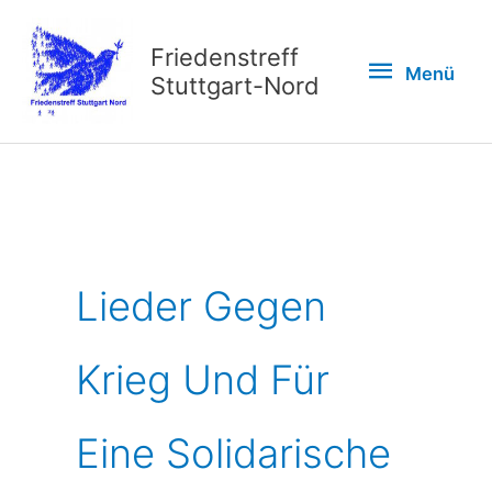
Zum
Inhalt
Friedenstreff
Menü
Menü
springen
Stuttgart-Nord
Lieder Gegen
Krieg Und Für
Eine Solidarische