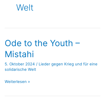
Welt
Ode to the Youth –
Mistahi
5. Oktober 2024
/
Lieder gegen Krieg und für eine
solidarische Welt
Ode
Weiterlesen »
to
the
Youth