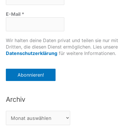
E-Mail
*
Wir halten deine Daten privat und teilen sie nur mit
Dritten, die diesen Dienst ermöglichen. Lies unsere
Datenschutzerklärung
für weitere Informationen.
Archiv
A
r