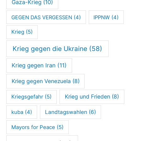
Gaza-Krieg
(10)
GEGEN DAS VERGESSEN
(4)
IPPNW
(4)
Krieg
(5)
Krieg gegen die Ukraine
(58)
Krieg gegen Iran
(11)
Krieg gegen Venezuela
(8)
Krieg und Frieden
(8)
Kriegsgefahr
(5)
kuba
(4)
Landtagswahlen
(6)
Mayors for Peace
(5)