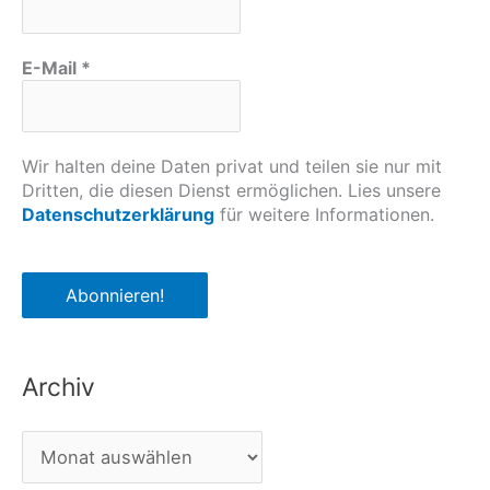
E-Mail
*
Wir halten deine Daten privat und teilen sie nur mit
Dritten, die diesen Dienst ermöglichen. Lies unsere
Datenschutzerklärung
für weitere Informationen.
Archiv
A
r