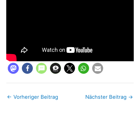
←
Vorheriger Beitrag
Nächster Beitrag
→