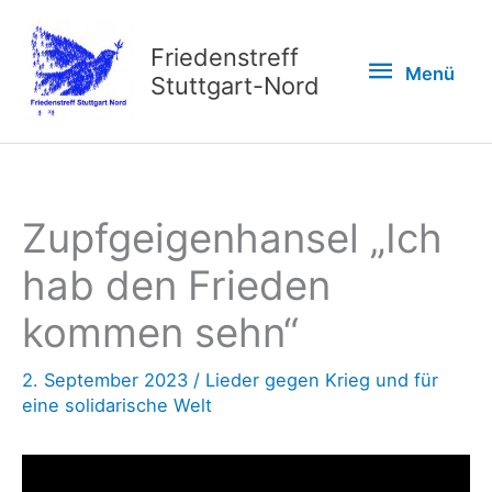
Zum
Inhalt
Friedenstreff
Menü
Menü
springen
Stuttgart-Nord
Zupfgeigenhansel „Ich
hab den Frieden
kommen sehn“
2. September 2023
/
Lieder gegen Krieg und für
eine solidarische Welt