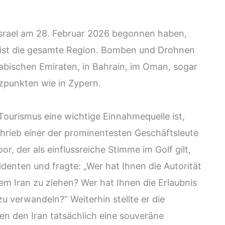
Israel am 28. Februar 2026 begonnen haben,
 ist die gesamte Region. Bomben und Drohnen
abischen Emiraten, in Bahrain, im Oman, sogar
tzpunkten wie in Zypern.
Tourismus eine wichtige Einnahmequelle ist,
chrieb einer der prominentesten Geschäftsleute
r, der als einflussreiche Stimme im Golf gilt,
denten und fragte: „Wer hat Ihnen die Autorität
em Iran zu ziehen? Wer hat Ihnen die Erlaubnis
u verwandeln?“ Weiterhin stellte er die
en den Iran tatsächlich eine souveräne