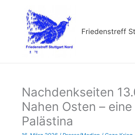
Zum
Inhalt
springen
Friedenstreff S
Nachdenkseiten 13.
Nahen Osten – eine
Palästina