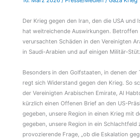
16. März 2026
/
Presse/Medien
/
Gaza Krieg
Der Krieg gegen den Iran, den die USA und 
hat weitreichende Auswirkungen. Betroffen
verursachten Schäden in den Vereinigten Ar
in Saudi-Arabien und auf einigen Militär-Stü
Besonders in den Golfstaaten, in denen der 
regt sich Widerstand gegen den Krieg. So s
der Vereinigten Arabischen Emirate, Al Habtoo
kürzlich einen Offenen Brief an den US-Präsi
gegeben, unsere Region in einen Krieg mit d
gegeben, unsere Region in ein Schlachtfeld z
provozierende Frage, „ob die Eskalation geg