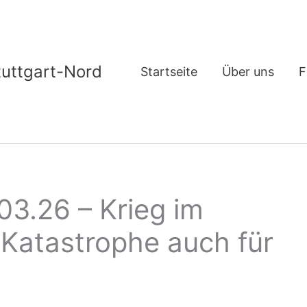
tuttgart-Nord
Startseite
Über uns
F
03.26 – Krieg im
 Katastrophe auch für