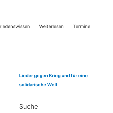
riedenswissen
Weiterlesen
Termine
Lieder gegen Krieg und für eine
:
solidarische Welt
N
a
Suche
c