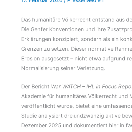
17. Februar 2026
/
Presse/Medien
Das humanitäre Völkerrecht entstand aus d
Die Genfer Konventionen und ihre Zusatzpro
Erklärungen konzipiert, sondern als ein konk
Grenzen zu setzen. Dieser normative Rahmen 
Erosion ausgesetzt – nicht etwa aufgrund re
Normalisierung seiner Verletzung.
Der Bericht
War WATCH – IHL in Focus Repo
Akademie für humanitäres Völkerrecht un
veröffentlicht wurde, bietet eine umfassend
Studie analysiert dreiundzwanzig aktive bew
Dezember 2025 und dokumentiert hier in fas