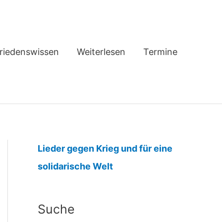
riedenswissen
Weiterlesen
Termine
Lieder gegen Krieg und für eine
:
solidarische Welt
p
r
Suche
e