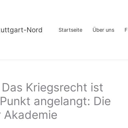
tuttgart-Nord
Startseite
Über uns
F
 Das Kriegsrecht ist
 Punkt angelangt: Die
r Akademie