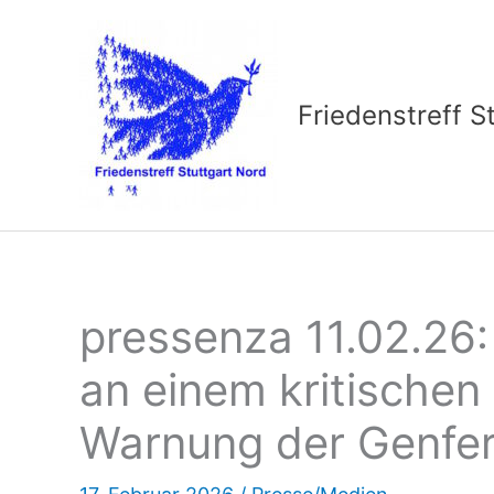
Zum
Inhalt
springen
Friedenstreff S
pressenza 11.02.26:
an einem kritischen
Warnung der Genfe