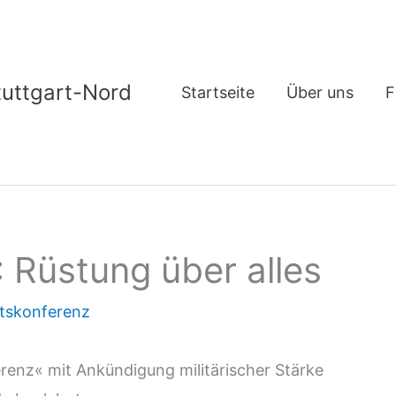
tuttgart-Nord
Startseite
Über uns
F
: Rüstung über alles
itskonferenz
enz« mit Ankündigung militärischer Stärke