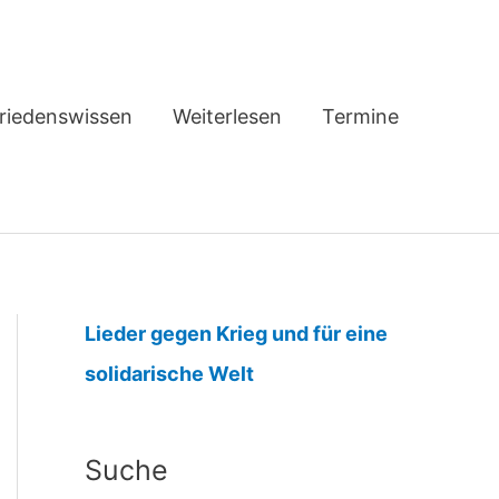
riedenswissen
Weiterlesen
Termine
Lieder gegen Krieg und für eine
:
solidarische Welt
j
u
Suche
n