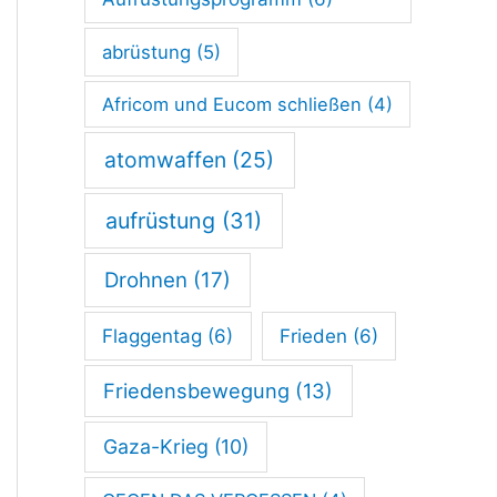
abrüstung
(5)
Africom und Eucom schließen
(4)
atomwaffen
(25)
aufrüstung
(31)
Drohnen
(17)
Flaggentag
(6)
Frieden
(6)
Friedensbewegung
(13)
Gaza-Krieg
(10)