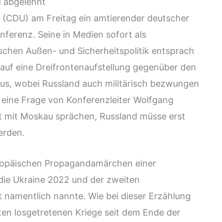
 abgelehnt
z (CDU) am Freitag ein amtierender deutscher
ferenz. Seine in Medien sofort als
schen Außen- und Sicherheitspolitik entsprach
 auf eine Dreifrontenaufstellung gegenüber den
s, wobei Russland auch militärisch bezwungen
f eine Frage von Konferenzleiter Wolfgang
st mit Moskau sprächen, Russland müsse erst
erden.
uropäischen Propagandamärchen einer
 die Ukraine 2022 und der zweiten
t namentlich nannte. Wie bei dieser Erzählung
ten losgetretenen Kriege seit dem Ende der