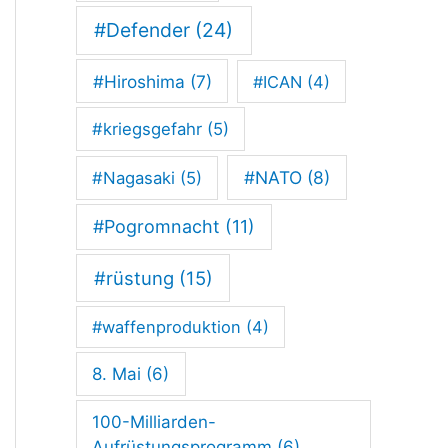
#Defender
(24)
#Hiroshima
(7)
#ICAN
(4)
#kriegsgefahr
(5)
#NATO
(8)
#Nagasaki
(5)
#Pogromnacht
(11)
#rüstung
(15)
#waffenproduktion
(4)
8. Mai
(6)
100-Milliarden-
Aufrüstungsprogramm
(6)