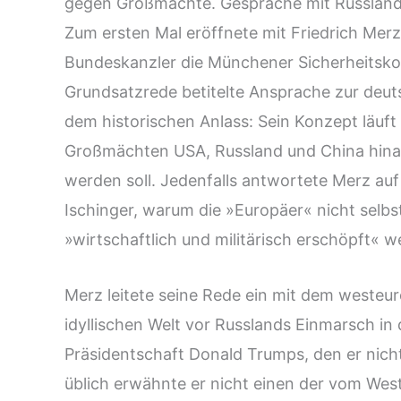
gegen Großmächte. Gespräche mit Russland
Zum ersten Mal eröffnete mit Friedrich Mer
Bundeskanzler die Münchener Sicherheitskon
Grundsatzrede betitelte Ansprache zur deut
dem historischen Anlass: Sein Konzept läuft
Großmächten USA, Russland und China hinau
werden soll. Jedenfalls antwortete Merz au
Ischinger, warum die »Europäer« nicht selb
»wirtschaftlich und militärisch erschöpft« w
Merz leitete seine Rede ein mit dem weste
idyllischen Welt vor Russlands Einmarsch in
Präsidentschaft Donald Trumps, den er nich
üblich erwähnte er nicht einen der vom Wes