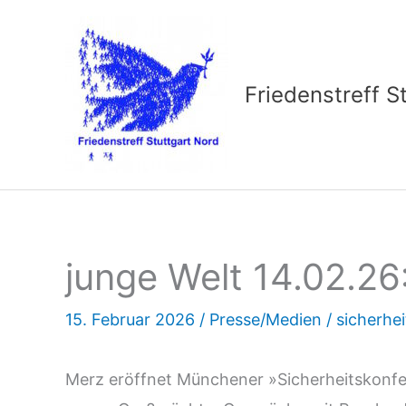
Zum
Inhalt
springen
Friedenstreff S
junge Welt 14.02.26
15. Februar 2026
/
Presse/Medien
/
sicherhe
Merz eröffnet Münchener »Sicherheitskonfer