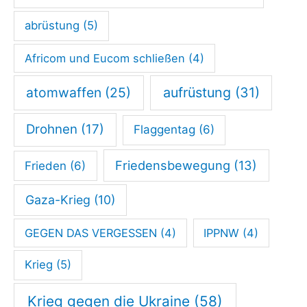
!
abrüstung
(5)
Africom und Eucom schließen
(4)
atomwaffen
(25)
aufrüstung
(31)
Drohnen
(17)
Flaggentag
(6)
Friedensbewegung
(13)
Frieden
(6)
Gaza-Krieg
(10)
GEGEN DAS VERGESSEN
(4)
IPPNW
(4)
Krieg
(5)
Krieg gegen die Ukraine
(58)