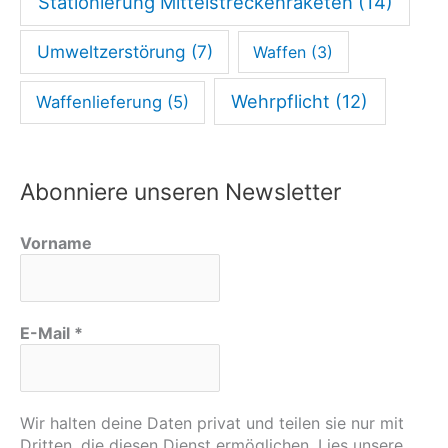
Stationierung Mittelstreckenraketen
(14)
Umweltzerstörung
(7)
Waffen
(3)
Wehrpflicht
(12)
Waffenlieferung
(5)
Abonniere unseren Newsletter
Vorname
E-Mail
*
Wir halten deine Daten privat und teilen sie nur mit
Dritten, die diesen Dienst ermöglichen. Lies unsere