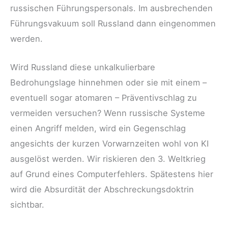
russischen Führungspersonals. Im ausbrechenden
Führungsvakuum soll Russland dann eingenommen
werden.
Wird Russland diese unkalkulierbare
Bedrohungslage hinnehmen oder sie mit einem –
eventuell sogar atomaren – Präventivschlag zu
vermeiden versuchen? Wenn russische Systeme
einen Angriff melden, wird ein Gegenschlag
angesichts der kurzen Vorwarnzeiten wohl von KI
ausgelöst werden. Wir riskieren den 3. Weltkrieg
auf Grund eines Computerfehlers. Spätestens hier
wird die Absurdität der Abschreckungsdoktrin
sichtbar.