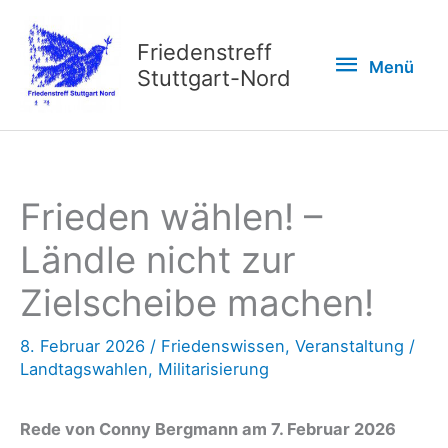
Zum
Inhalt
Friedenstreff
Menü
Menü
springen
Stuttgart-Nord
Frieden wählen! –
Ländle nicht zur
Zielscheibe machen!
8. Februar 2026
/
Friedenswissen
,
Veranstaltung
/
Landtagswahlen
,
Militarisierung
Rede von Conny Bergmann am 7. Februar 2026