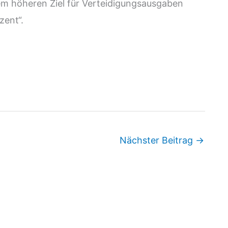
em höheren Ziel für Verteidigungsausgaben
zent“.
Nächster Beitrag
→