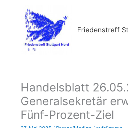
Zum
Inhalt
springen
Friedenstreff S
Handelsblatt 26.05.
Generalsekretär erw
Fünf-Prozent-Ziel