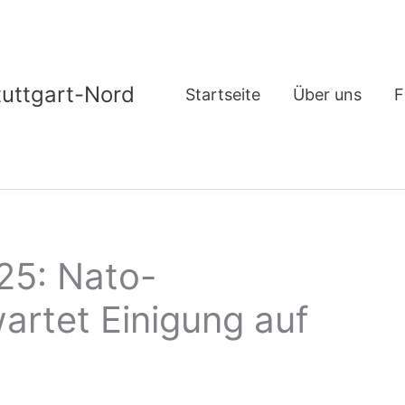
tuttgart-Nord
Startseite
Über uns
F
25: Nato-
artet Einigung auf