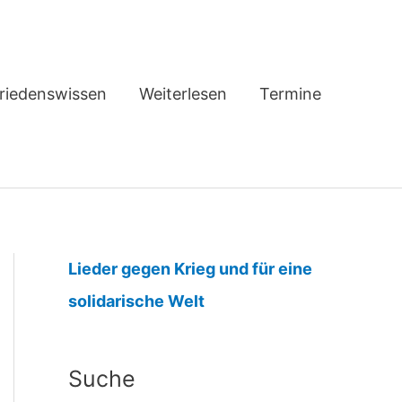
riedenswissen
Weiterlesen
Termine
Lieder gegen Krieg und für eine
:
solidarische Welt
H
a
Suche
n