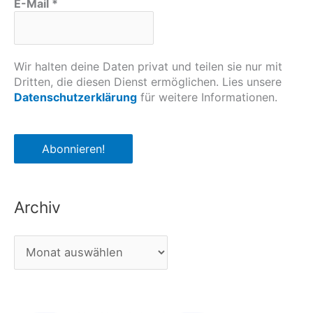
E-Mail
*
Wir halten deine Daten privat und teilen sie nur mit
Dritten, die diesen Dienst ermöglichen. Lies unsere
Datenschutzerklärung
für weitere Informationen.
Archiv
A
r
c