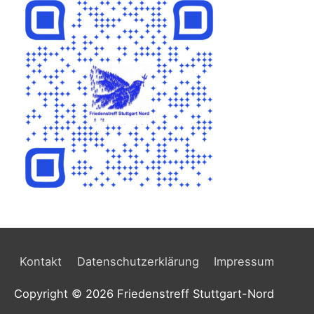
h
i
v
Kontakt
Datenschutzerklärung
Impressum
Copyright © 2026
Friedenstreff Stuttgart-Nord