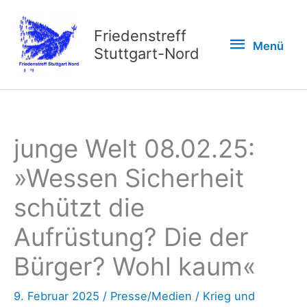
Zum
Inhalt
Friedenstreff
Menü
Menü
springen
Stuttgart-Nord
junge Welt 08.02.25:
»Wessen Sicherheit
schützt die
Aufrüstung? Die der
Bürger? Wohl kaum«
9. Februar 2025
/
Presse/Medien
/
Krieg und