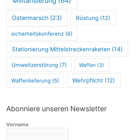
Militarisierung
(64)
Ostermarsch
(23)
Rüstung
(12)
sicherheitskonferenz
(6)
Stationierung Mittelstreckenraketen
(14)
Umweltzerstörung
(7)
Waffen
(3)
Wehrpflicht
(12)
Waffenlieferung
(5)
Abonniere unseren Newsletter
Vorname