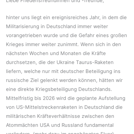
Liebe Friedensfreundinnen und -freunde,
hinter uns liegt ein ereignisreiches Jahr, in dem die
Militarisierung in Deutschland immer weiter
vorangetrieben wurde und die Gefahr eines großen
Krieges immer weiter zunimmt. Wenn sich in den
nächsten Wochen und Monaten die Kräfte
durchsetzen, die der Ukraine Taurus-Raketen
liefern, welche nur mit deutscher Beteiligung ins
russische Ziel gelenkt werden können, hätten wir
eine direkte Kriegsbeteiligung Deutschlands.
Mittelfristig bis 2026 wird die geplante Aufstellung
von US-Mittelstreckenraketen in Deutschland die
militärischen Kräfteverhältnisse zwischen den
Atommächten USA und Russland fundamental
verändern. (mehr dazu im angehängten Flyer)