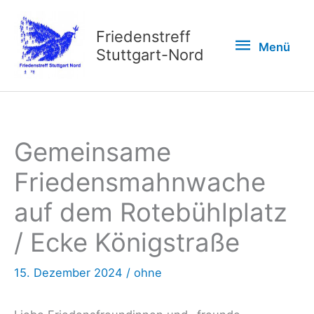
Zum
Inhalt
Friedenstreff
Menü
Menü
springen
Stuttgart-Nord
Gemeinsame
Friedensmahnwache
auf dem Rotebühlplatz
/ Ecke Königstraße
15. Dezember 2024
/
ohne