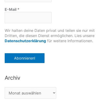
E-Mail
*
Wir halten deine Daten privat und teilen sie nur mit
Dritten, die diesen Dienst ermöglichen. Lies unsere
Datenschutzerklärung
für weitere Informationen.
Archiv
A
r