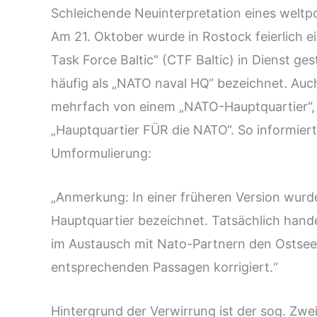
Schleichende Neuinterpretation eines weltp
Am 21. Oktober wurde in Rostock feierlic
Task Force Baltic“ (CTF Baltic) in Dienst gest
häufig als „NATO naval HQ“ bezeichnet. Auc
mehrfach von einem „NATO-Hauptquartier“, 
„Hauptquartier FÜR die NATO“. So informier
Umformulierung:
„Anmerkung: In einer früheren Version wurd
Hauptquartier bezeichnet. Tatsächlich hande
im Austausch mit Nato-Partnern den Ostsee
entsprechenden Passagen korrigiert.“
Hintergrund der Verwirrung ist der sog. Zwei