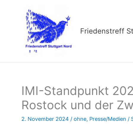
Zum
Inhalt
springen
Friedenstreff S
IMI-Standpunkt 202
Rostock und der Zwe
2. November 2024
/
ohne
,
Presse/Medien
/