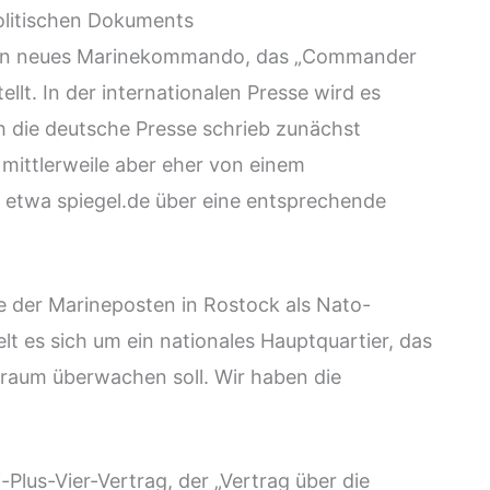
olitischen Dokuments
h ein neues Marinekommando, das „Commander
ellt. In der internationalen Presse wird es
h die deutsche Presse schrieb zunächst
mittlerweile aber eher von einem
t etwa spiegel.de über eine entsprechende
e der Marineposten in Rostock als Nato-
lt es sich um ein nationales Hauptquartier, das
raum überwachen soll. Wir haben die
-Plus-Vier-Vertrag, der „Vertrag über die