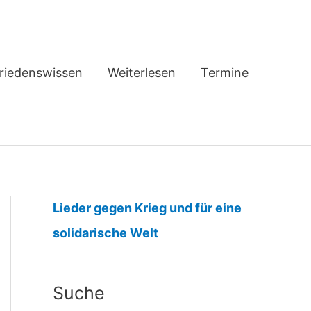
riedenswissen
Weiterlesen
Termine
Lieder gegen Krieg und für eine
:
solidarische Welt
I
M
Suche
I