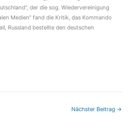
tschland“, der die sog. Wiedervereinigung
ialen Medien“ fand die Kritik, das Kommando
ll, Russland bestellte den deutschen
Nächster Beitrag
→