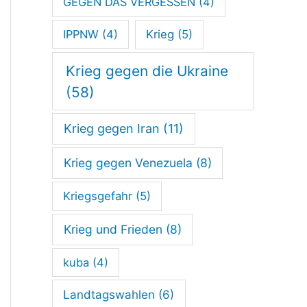
GEGEN DAS VERGESSEN
(4)
g
IPPNW
(4)
Krieg
(5)
Krieg gegen die Ukraine
(58)
Krieg gegen Iran
(11)
Krieg gegen Venezuela
(8)
Kriegsgefahr
(5)
Krieg und Frieden
(8)
kuba
(4)
Landtagswahlen
(6)