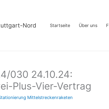
tuttgart-Nord
Startseite
Über uns
F
4/030 24.10.24:
i-Plus-Vier-Vertrag
Stationierung Mittelstreckenraketen