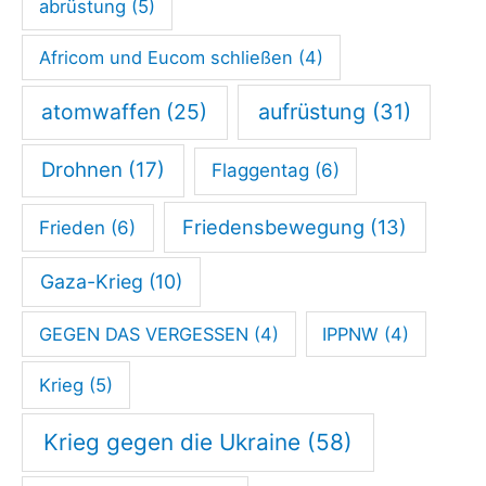
abrüstung
(5)
n
Africom und Eucom schließen
(4)
atomwaffen
(25)
aufrüstung
(31)
Drohnen
(17)
Flaggentag
(6)
Friedensbewegung
(13)
Frieden
(6)
Gaza-Krieg
(10)
GEGEN DAS VERGESSEN
(4)
IPPNW
(4)
Krieg
(5)
Krieg gegen die Ukraine
(58)