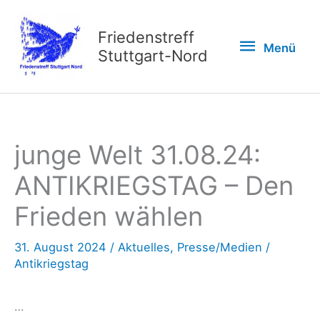
Zum
Inhalt
Friedenstreff
Menü
Menü
springen
Stuttgart-Nord
junge Welt 31.08.24:
ANTIKRIEGSTAG – Den
Frieden wählen
31. August 2024
/
Aktuelles
,
Presse/Medien
/
Antikriegstag
…