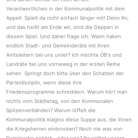
Verantwortlichen in der Kommunalpolitik mit dem
Appell: Spielt da nicht einfach länger mit! Denn Ihr,
und das heißt am Ende wir, sind die Deppen in
diesem Spiel. Und daher frage ich: Wann haken
endlich Stadt- und Gemeinderäte mit ihren
Amtsleitern bei uns unter? Ich möchte OB‘s und
Landräte bei uns vorneweg in der ersten Reihe
sehen. Springt doch bitte über den Schatten der
Parteidisziplin, wenn diese ihre
Friedensprogramme schreddern. Warum hört man
nichts vom Städtetag, von den Kommunalen
Spitzenverbänden? Warum löffelt die
Kommunalpolitik klaglos diese Suppe aus, die ihnen
die Kriegsherren einbrocken? Noch nie was von
Demokratie gehört – oder was? Ihr solltet unsere