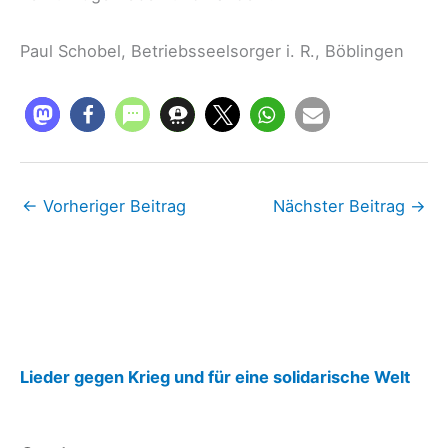
Paul Schobel, Betriebsseelsorger i. R., Böblingen
←
Vorheriger Beitrag
Nächster Beitrag
→
:
Lieder gegen Krieg und für eine solidarische Welt
R
e