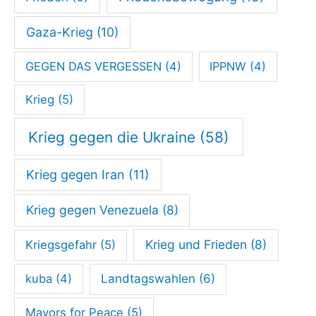
e
Gaza-Krieg
(10)
n
GEGEN DAS VERGESSEN
(4)
IPPNW
(4)
Krieg
(5)
Krieg gegen die Ukraine
(58)
Krieg gegen Iran
(11)
Krieg gegen Venezuela
(8)
Krieg und Frieden
(8)
Kriegsgefahr
(5)
kuba
(4)
Landtagswahlen
(6)
Mayors for Peace
(5)