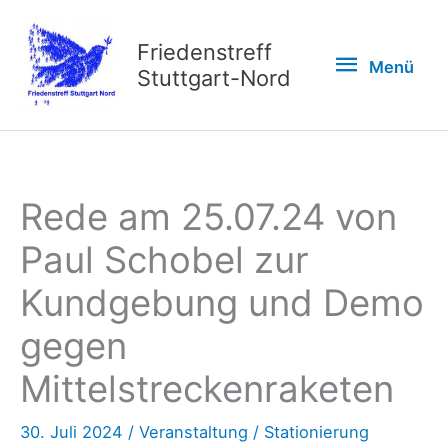
Zum
Inhalt
Friedenstreff
Menü
Menü
springen
Stuttgart-Nord
Rede am 25.07.24 von
Paul Schobel zur
Kundgebung und Demo
gegen
Mittelstreckenraketen
30. Juli 2024
/
Veranstaltung
/
Stationierung