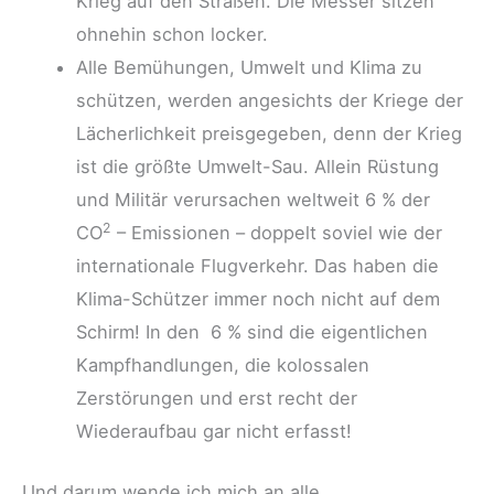
Krieg auf den Straßen. Die Messer sitzen
ohnehin schon locker.
Alle Bemühungen, Umwelt und Klima zu
schützen, werden angesichts der Kriege der
Lächerlichkeit preisgegeben, denn der Krieg
ist die größte Umwelt-Sau. Allein Rüstung
und Militär verursachen weltweit 6 % der
2
CO
– Emissionen – doppelt soviel wie der
internationale Flugverkehr. Das haben die
Klima-Schützer immer noch nicht auf dem
Schirm! In den 6 % sind die eigentlichen
Kampfhandlungen, die kolossalen
Zerstörungen und erst recht der
Wiederaufbau gar nicht erfasst!
Und darum wende ich mich an alle