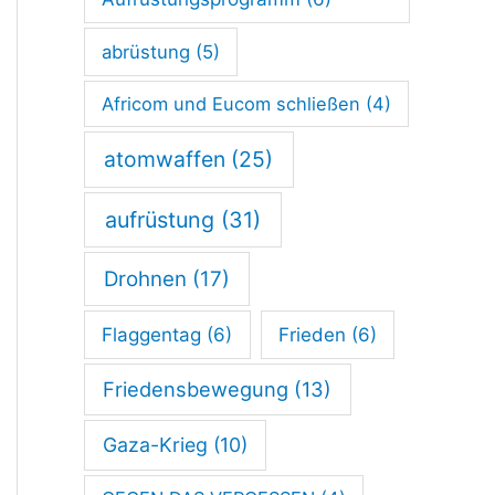
abrüstung
(5)
Africom und Eucom schließen
(4)
atomwaffen
(25)
aufrüstung
(31)
Drohnen
(17)
Flaggentag
(6)
Frieden
(6)
Friedensbewegung
(13)
Gaza-Krieg
(10)