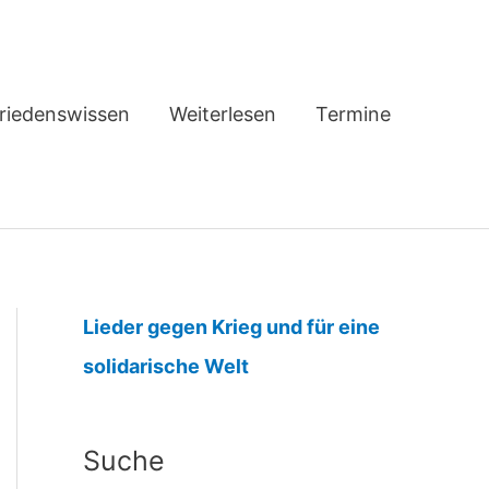
riedenswissen
Weiterlesen
Termine
Lieder gegen Krieg und für eine
:
solidarische Welt
E
m
Suche
m