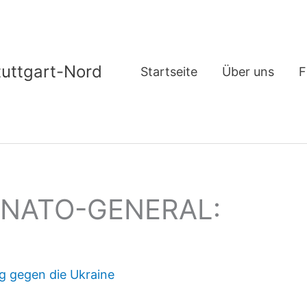
tuttgart-Nord
Startseite
Über uns
F
X-NATO-GENERAL:
eg gegen die Ukraine