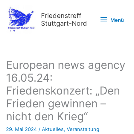
Zum
Inhalt
Friedenstreff
Menü
Menü
springen
Stuttgart-Nord
European news agency
16.05.24:
Friedenskonzert: „Den
Frieden gewinnen –
nicht den Krieg“
29. Mai 2024
/
Aktuelles
,
Veranstaltung