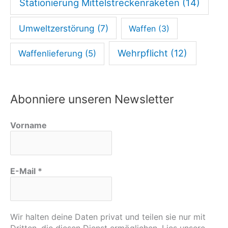
Stationierung Mittelstreckenraketen
(14)
e
g
Umweltzerstörung
(7)
Waffen
(3)
“
Wehrpflicht
(12)
Waffenlieferung
(5)
Abonniere unseren Newsletter
Vorname
E-Mail
*
Wir halten deine Daten privat und teilen sie nur mit