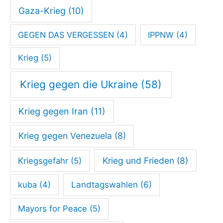
Gaza-Krieg
(10)
GEGEN DAS VERGESSEN
(4)
IPPNW
(4)
Krieg
(5)
Krieg gegen die Ukraine
(58)
Krieg gegen Iran
(11)
Krieg gegen Venezuela
(8)
Krieg und Frieden
(8)
Kriegsgefahr
(5)
kuba
(4)
Landtagswahlen
(6)
Mayors for Peace
(5)