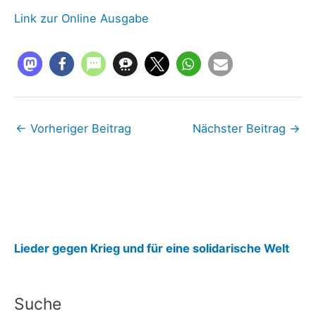
Link zur Online Ausgabe
←
Vorheriger Beitrag
Nächster Beitrag
→
:
Lieder gegen Krieg und für eine solidarische Welt
Z
e
Suche
i