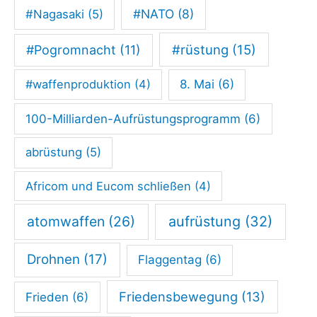
#NATO
(8)
#Nagasaki
(5)
#rüstung
(15)
#Pogromnacht
(11)
#waffenproduktion
(4)
8. Mai
(6)
100-Milliarden-Aufrüstungsprogramm
(6)
abrüstung
(5)
Africom und Eucom schließen
(4)
atomwaffen
(26)
aufrüstung
(32)
Drohnen
(17)
Flaggentag
(6)
Friedensbewegung
(13)
Frieden
(6)