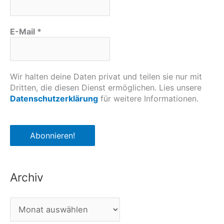
E-Mail
*
Wir halten deine Daten privat und teilen sie nur mit
Dritten, die diesen Dienst ermöglichen. Lies unsere
Datenschutzerklärung
für weitere Informationen.
Archiv
A
r