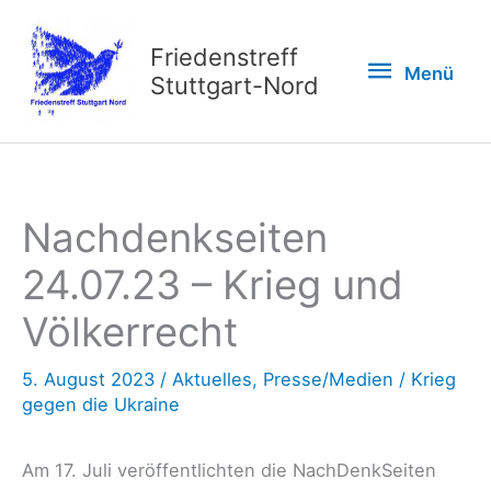
Zum
Inhalt
Friedenstreff
Menü
Menü
springen
Stuttgart-Nord
Nachdenkseiten
24.07.23 – Krieg und
Völkerrecht
5. August 2023
/
Aktuelles
,
Presse/Medien
/
Krieg
gegen die Ukraine
Am 17. Juli veröffentlichten die NachDenkSeiten