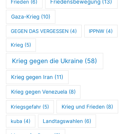
Friedensbewegung
(13)
Frieden
(6)
Gaza-Krieg
(10)
GEGEN DAS VERGESSEN
(4)
IPPNW
(4)
Krieg
(5)
Krieg gegen die Ukraine
(58)
Krieg gegen Iran
(11)
Krieg gegen Venezuela
(8)
Krieg und Frieden
(8)
Kriegsgefahr
(5)
kuba
(4)
Landtagswahlen
(6)