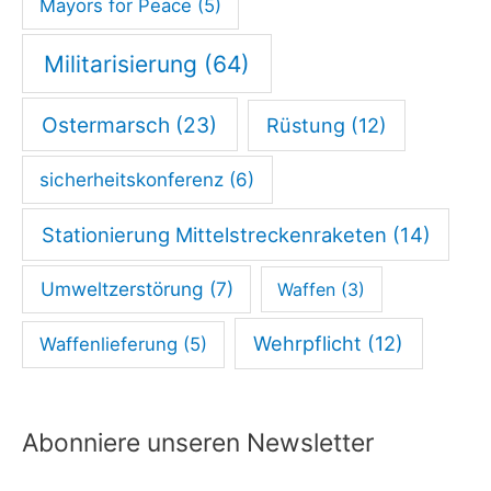
Mayors for Peace
(5)
Militarisierung
(64)
Ostermarsch
(23)
Rüstung
(12)
sicherheitskonferenz
(6)
Stationierung Mittelstreckenraketen
(14)
Umweltzerstörung
(7)
Waffen
(3)
Wehrpflicht
(12)
Waffenlieferung
(5)
Abonniere unseren Newsletter