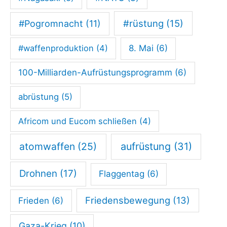
#rüstung
(15)
#Pogromnacht
(11)
#waffenproduktion
(4)
8. Mai
(6)
100-Milliarden-Aufrüstungsprogramm
(6)
abrüstung
(5)
Africom und Eucom schließen
(4)
atomwaffen
(25)
aufrüstung
(31)
Drohnen
(17)
Flaggentag
(6)
Friedensbewegung
(13)
Frieden
(6)
Gaza-Krieg
(10)