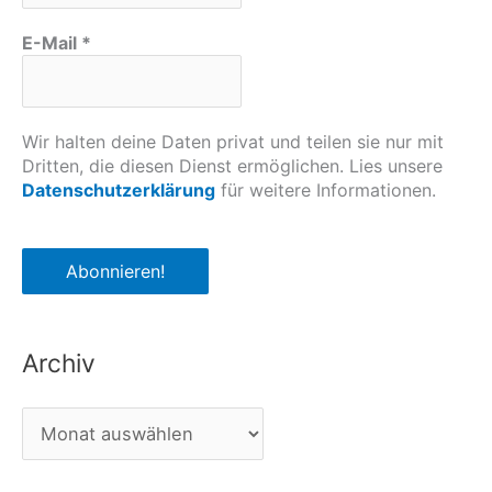
E-Mail
*
Wir halten deine Daten privat und teilen sie nur mit
Dritten, die diesen Dienst ermöglichen. Lies unsere
Datenschutzerklärung
für weitere Informationen.
Archiv
A
r