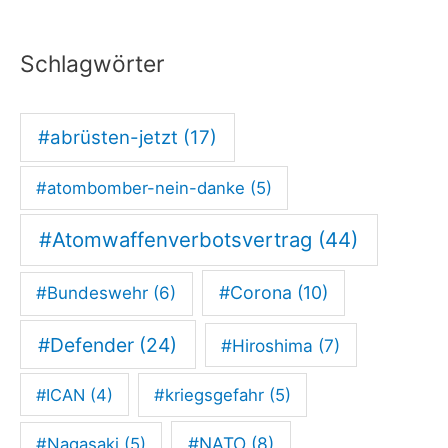
Schlagwörter
#abrüsten-jetzt
(17)
#atombomber-nein-danke
(5)
#Atomwaffenverbotsvertrag
(44)
#Corona
(10)
#Bundeswehr
(6)
#Defender
(24)
#Hiroshima
(7)
#ICAN
(4)
#kriegsgefahr
(5)
#NATO
(8)
#Nagasaki
(5)