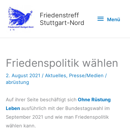
Zum
Inhalt
Friedenstreff
Menü
Menü
springen
Stuttgart-Nord
Friedenspolitik wählen
2. August 2021
/
Aktuelles
,
Presse/Medien
/
abrüstung
Auf ihrer Seite beschäftigt sich
Ohne Rüstung
Leben
ausführlich mit der Bundestagswahl im
September 2021 und wie man Friedenspolitik
wählen kann.