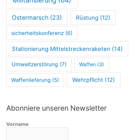
Militarisierung
(64)
Ostermarsch
(23)
Rüstung
(12)
sicherheitskonferenz
(6)
Stationierung Mittelstreckenraketen
(14)
Umweltzerstörung
(7)
Waffen
(3)
Wehrpflicht
(12)
Waffenlieferung
(5)
Abonniere unseren Newsletter
Vorname