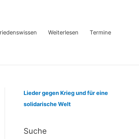
riedenswissen
Weiterlesen
Termine
Lieder gegen Krieg und für eine
:
solidarische Welt
V
o
Suche
r