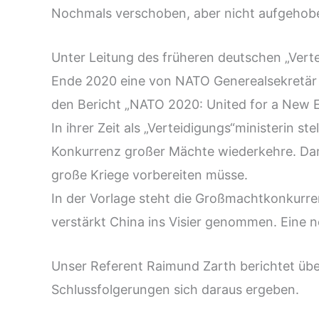
Nochmals verschoben, aber nicht aufgehob
Unter Leitung des früheren deutschen „Vert
Ende 2020 eine von NATO Generealsekretär 
den Bericht „NATO 2020: United for a New E
In ihrer Zeit als „Verteidigungs“ministerin st
Konkurrenz großer Mächte wiederkehre. Dami
große Kriege vorbereiten müsse.
In der Vorlage steht die Großmachtkonkurr
verstärkt China ins Visier genommen. Eine 
Unser Referent Raimund Zarth berichtet über
Schlussfolgerungen sich daraus ergeben.