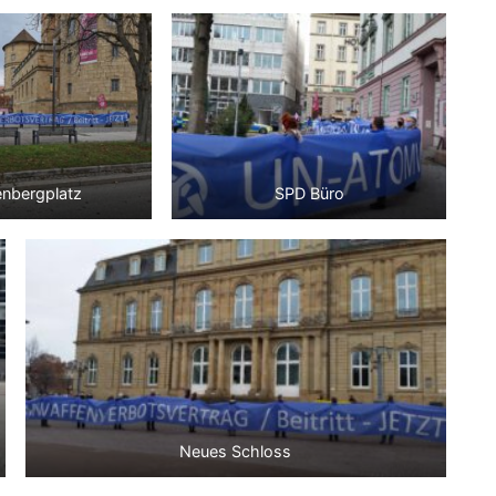
enbergplatz
SPD Büro
Neues Schloss