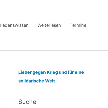
riedenswissen
Weiterlesen
Termine
Lieder gegen Krieg und für eine
:
solidarische Welt
B
e
Suche
r