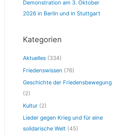
Demonstration am 3. Oktober
i
2026 in Berlin und in Stuttgart
o
n
z
Kategorien
u
Aktuelles
(334)
m
I
Friedenswissen
(76)
n
Geschichte der Friedensbewegung
k
(2)
r
Kultur
(2)
a
Lieder gegen Krieg und für eine
f
solidarische Welt
(45)
t