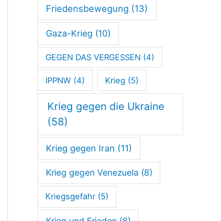
Friedensbewegung
(13)
Gaza-Krieg
(10)
GEGEN DAS VERGESSEN
(4)
IPPNW
(4)
Krieg
(5)
Krieg gegen die Ukraine
(58)
Krieg gegen Iran
(11)
Krieg gegen Venezuela
(8)
Kriegsgefahr
(5)
Krieg und Frieden
(8)