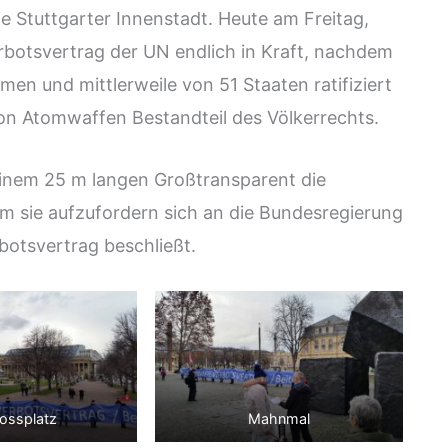
e Stuttgarter Innenstadt. Heute am Freitag,
rbotsvertrag der UN endlich in Kraft, nachdem
en und mittlerweile von 51 Staaten ratifiziert
von Atomwaffen Bestandteil des Völkerrechts.
 einem 25 m langen Großtransparent die
um sie aufzufordern sich an die Bundesregierung
botsvertrag beschließt.
ossplatz
Mahnmal