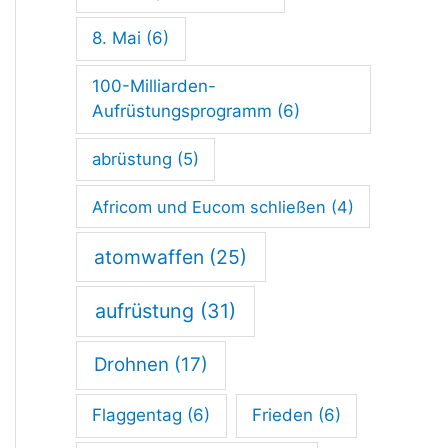
8. Mai
(6)
100-Milliarden-
Aufrüstungsprogramm
(6)
abrüstung
(5)
Africom und Eucom schließen
(4)
atomwaffen
(25)
aufrüstung
(31)
Drohnen
(17)
Flaggentag
(6)
Frieden
(6)