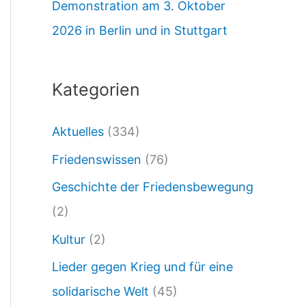
Demonstration am 3. Oktober
A
2026 in Berlin und in Stuttgart
N
K
E
Kategorien
Aktuelles
(334)
Friedenswissen
(76)
Geschichte der Friedensbewegung
(2)
Kultur
(2)
Lieder gegen Krieg und für eine
solidarische Welt
(45)