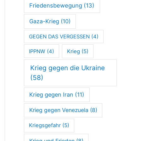
Friedensbewegung
(13)
Gaza-Krieg
(10)
GEGEN DAS VERGESSEN
(4)
IPPNW
(4)
Krieg
(5)
Krieg gegen die Ukraine
(58)
Krieg gegen Iran
(11)
Krieg gegen Venezuela
(8)
Kriegsgefahr
(5)
Krieg und Frieden
(8)