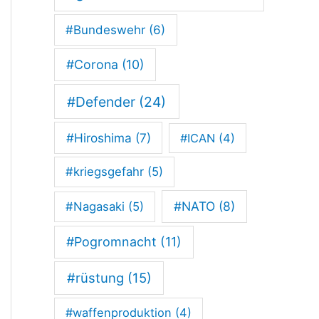
#Bundeswehr
(6)
#Corona
(10)
#Defender
(24)
#Hiroshima
(7)
#ICAN
(4)
#kriegsgefahr
(5)
#NATO
(8)
#Nagasaki
(5)
#Pogromnacht
(11)
#rüstung
(15)
#waffenproduktion
(4)