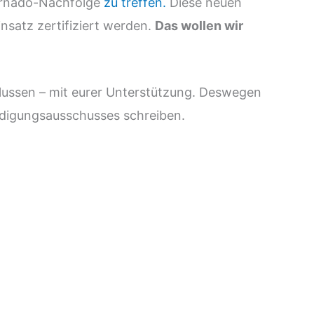
Tornado-Nachfolge
zu treffen.
Diese neuen
nsatz zertifiziert werden.
Das wollen wir
lussen – mit eurer Unterstützung. Deswegen
eidigungsausschusses schreiben.