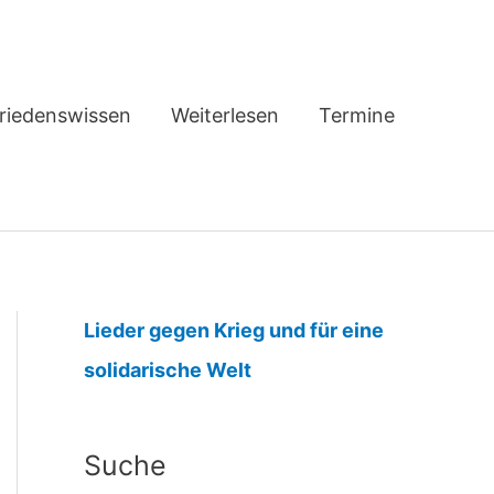
riedenswissen
Weiterlesen
Termine
Lieder gegen Krieg und für eine
:
solidarische Welt
A
T
Suche
O