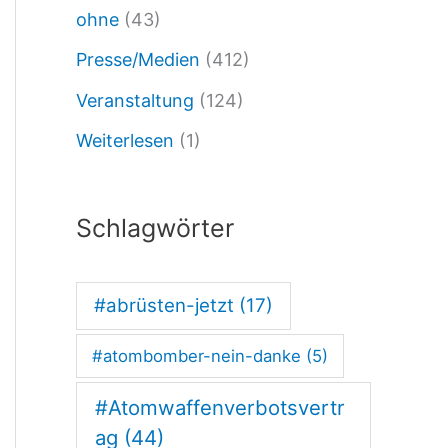
ohne
(43)
Presse/Medien
(412)
Veranstaltung
(124)
Weiterlesen
(1)
Schlagwörter
#abrüsten-jetzt
(17)
#atombomber-nein-danke
(5)
#Atomwaffenverbotsvertr
ag
(44)