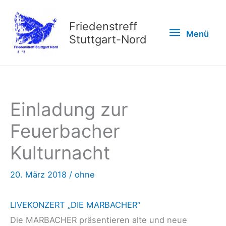
Zum
Inhalt
Friedenstreff
Menü
Menü
springen
Stuttgart-Nord
Einladung zur
Feuerbacher
Kulturnacht
20. März 2018
/
ohne
LIVEKONZERT „DIE MARBACHER“
Die MARBACHER präsentieren alte und neue