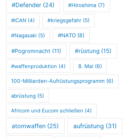
#Defender
(24)
#Hiroshima
(7)
#ICAN
(4)
#kriegsgefahr
(5)
#NATO
(8)
#Nagasaki
(5)
#rüstung
(15)
#Pogromnacht
(11)
#waffenproduktion
(4)
8. Mai
(6)
100-Milliarden-Aufrüstungsprogramm
(6)
abrüstung
(5)
Africom und Eucom schließen
(4)
atomwaffen
(25)
aufrüstung
(31)