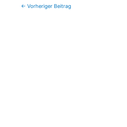
←
Vorheriger Beitrag