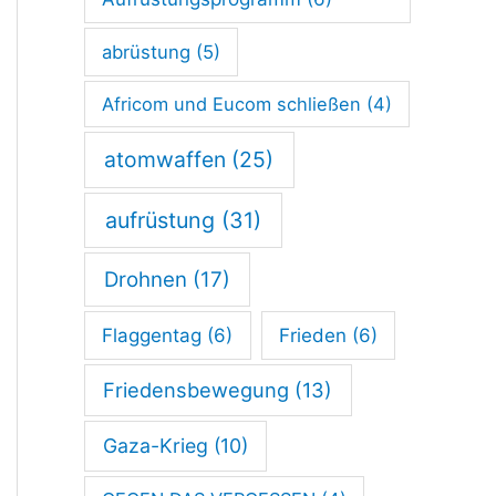
abrüstung
(5)
Africom und Eucom schließen
(4)
atomwaffen
(25)
aufrüstung
(31)
Drohnen
(17)
Flaggentag
(6)
Frieden
(6)
Friedensbewegung
(13)
Gaza-Krieg
(10)