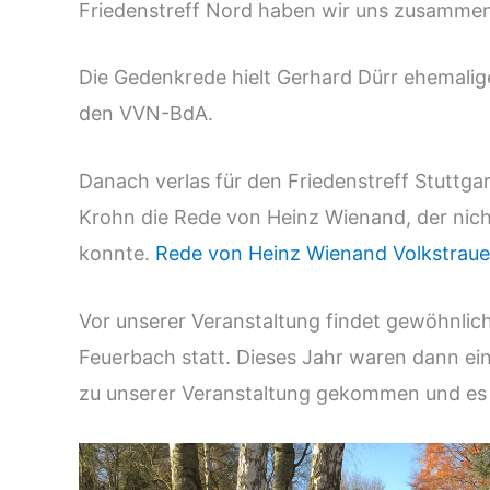
Friedenstreff Nord haben wir uns zusamme
Die Gedenkrede hielt Gerhard Dürr ehemalig
den VVN-BdA.
Danach verlas für den Friedenstreff Stuttg
Krohn die Rede von Heinz Wien
and, der nic
konnte.
Rede von Heinz Wienand Volkstraue
Vor unserer Veranstaltung findet gewöhnlich
Feuerbach statt. Dieses Jahr waren dann ein
zu unserer Veranstaltung gekommen und es