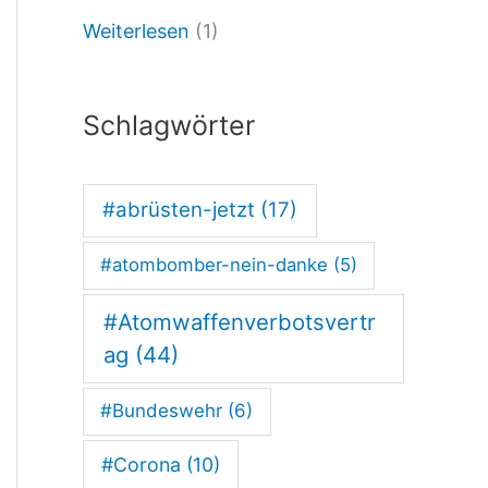
Weiterlesen
(1)
Schlagwörter
#abrüsten-jetzt
(17)
#atombomber-nein-danke
(5)
#Atomwaffenverbotsvertr
ag
(44)
#Bundeswehr
(6)
#Corona
(10)