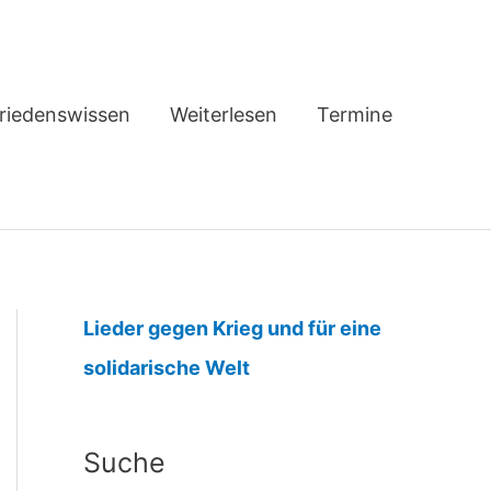
riedenswissen
Weiterlesen
Termine
Lieder gegen Krieg und für eine
:
solidarische Welt
V
o
Suche
l