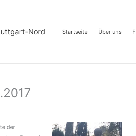
tuttgart-Nord
Startseite
Über uns
F
1.2017
te der