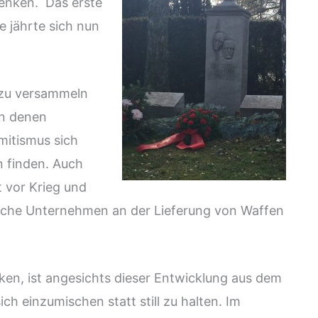
denken.
Das erste
e jährte sich nun
r zu versammeln
in denen
mitismus sich
n finden. Auch
 vor Krieg und
tsche Unternehmen an der Lieferung von Waffen
ken, ist angesichts dieser Entwicklung aus dem
ch einzumischen statt still zu halten. Im