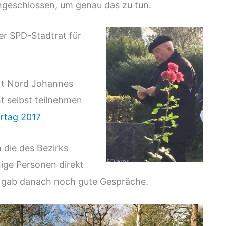
ngeschlossen, um genau d
as zu tun.
er SPD-Stadtrat für
art Nord Johannes
ht selbst teilnehmen
rtag 2017
 die des Bezirks
ige Personen direkt
 gab danach noch gute Gespräche.