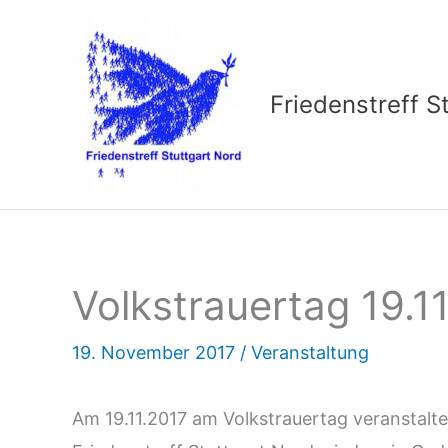
Zum
Inhalt
springen
Friedenstreff S
Volkstrauertag 19.1
19. November 2017
/
Veranstaltung
Am 19.11.2017 am Volkstrauertag veranstalte