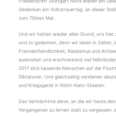
Friedenstreff Stuttgart Nord wieder ein Ge
Gedenken am Volkstrauertag an dieser Stell
zum 70sten Mal.
Und wir hatten wieder allen Grund, uns hie
und zu gedenken, denn wir leben in Zeiten, 
Fremdenfeindlichkeit, Rassismus und Antise
ausbreiten und erschreckend viel Nährbode
2017 sind tausende Menschen auf der Flucht
Diktaturen. Und gleichzeitig verdienen deu
und Kriegsgerät in Nicht-Nato-Staaten.
Das Vermächtnis derer, an die wir heute den
Vergangenen zu lernen statt zu vergessen, si