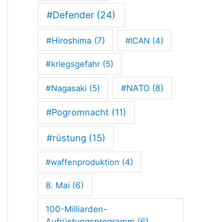
#Defender
(24)
#Hiroshima
(7)
#ICAN
(4)
#kriegsgefahr
(5)
#NATO
(8)
#Nagasaki
(5)
#Pogromnacht
(11)
#rüstung
(15)
#waffenproduktion
(4)
8. Mai
(6)
100-Milliarden-
Aufrüstungsprogramm
(6)